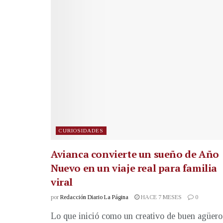
CURIOSIDADES
Avianca convierte un sueño de Año
Nuevo en un viaje real para familia
viral
por
Redacción Diario La Página
HACE 7 MESES
0
Lo que inició como un creativo de buen agüero