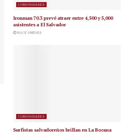
CURIOSIDADES
Ironman 70.3 prevé atraer entre 4,500 y 5,000
asistentes a El Salvador
HACE 9 MESES
CURIOSIDADES
Surfistas salvadoreños brillan en La Bocana