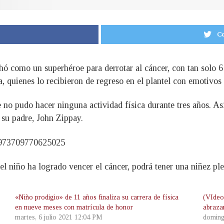
Co
ó como un superhéroe para derrotar al cáncer, con tan solo 6 
 quienes lo recibieron de regreso en el plantel con emotivos
 no pudo hacer ninguna actividad física durante tres años. Así
ó su padre, John Zippay.
15973709770625025
l niño ha logrado vencer el cáncer, podrá tener una niñez ple
«Niño prodigio» de 11 años finaliza su carrera de física
(VIdeo
en nueve meses con matrícula de honor
abraza
martes, 6 julio 2021 12:04 PM
doming