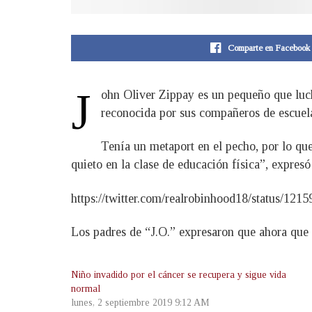
Comparte en Facebook
J
ohn Oliver Zippay es un pequeño que luch
reconocida por sus compañeros de escuela,
Tenía un metaport en el pecho, por lo que
quieto en la clase de educación física”, expres
https://twitter.com/realrobinhood18/status/12
Los padres de “J.O.” expresaron que ahora que e
Niño invadido por el cáncer se recupera y sigue vida
normal
lunes, 2 septiembre 2019 9:12 AM