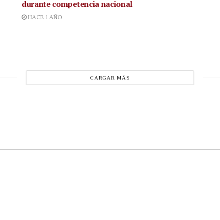
durante competencia nacional
HACE 1 AÑO
CARGAR MÁS