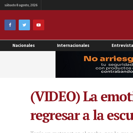
sábado 8 agosto, 2026
Nacionales
Internacionales
Entrevist
(VIDEO) La emoti
regresar a la esc