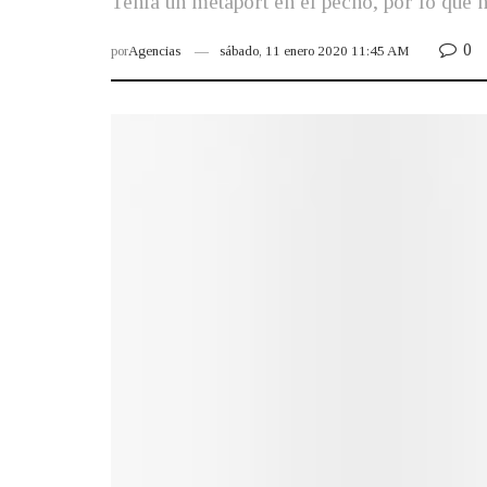
Tenía un metaport en el pecho, por lo que n
0
por
Agencias
sábado, 11 enero 2020 11:45 AM