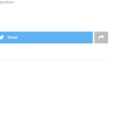
portes»
Tweet