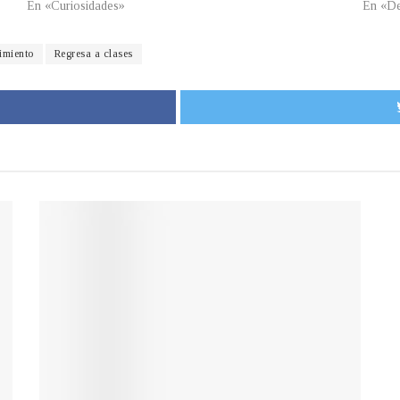
En «Curiosidades»
En «De
imiento
Regresa a clases