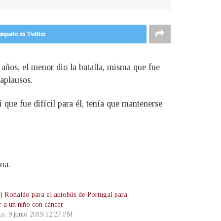
mparte en Twitter
años, el menor dio la batalla, misma que fue
 aplausos.
 que fue difícil para él, tenía que mantenerse
na.
) Ronaldo para el autobús de Portugal para
r a un niño con cáncer
o, 9 junio 2019 12:27 PM