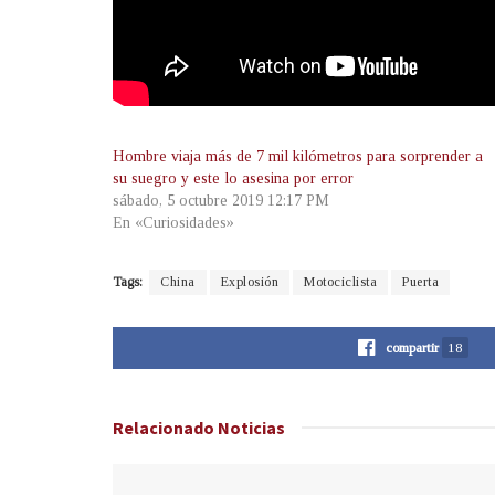
Hombre viaja más de 7 mil kilómetros para sorprender a
su suegro y este lo asesina por error
sábado, 5 octubre 2019 12:17 PM
En «Curiosidades»
Tags:
China
Explosión
Motociclista
Puerta
compartir
18
Relacionado
Noticias