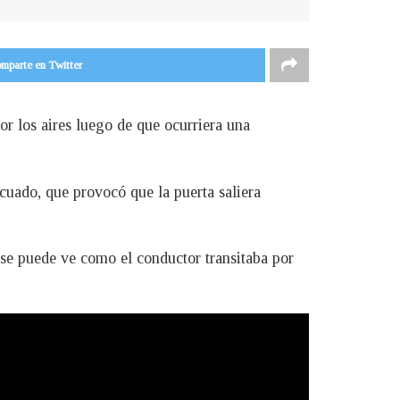
mparte en Twitter
r los aires luego de que ocurriera una
icuado, que provocó que la puerta saliera
l se puede ve como el conductor transitaba por