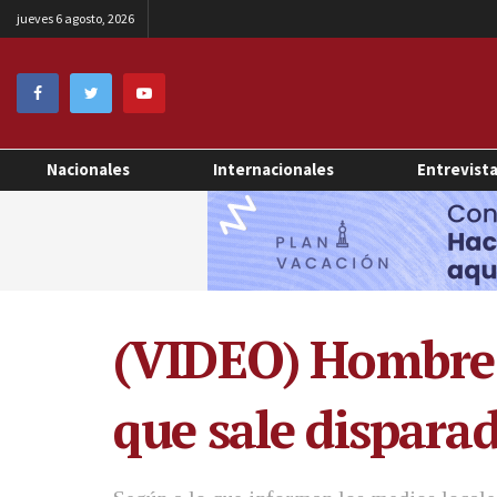
jueves 6 agosto, 2026
Nacionales
Internacionales
Entrevist
(VIDEO) Hombre s
que sale dispara