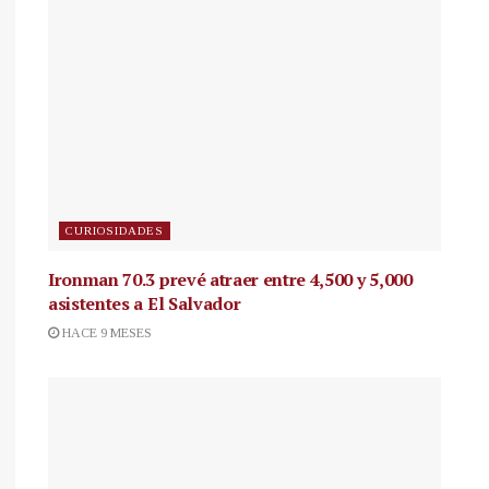
CURIOSIDADES
Ironman 70.3 prevé atraer entre 4,500 y 5,000
asistentes a El Salvador
HACE 9 MESES