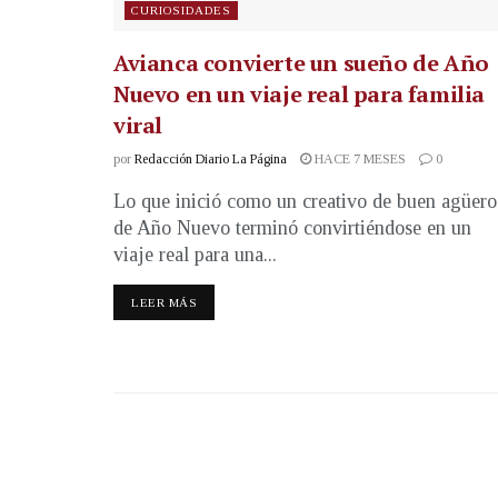
CURIOSIDADES
Avianca convierte un sueño de Año
Nuevo en un viaje real para familia
viral
por
Redacción Diario La Página
HACE 7 MESES
0
Lo que inició como un creativo de buen agüero
de Año Nuevo terminó convirtiéndose en un
viaje real para una...
LEER MÁS