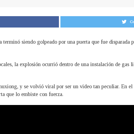
Co
terminó siendo golpeado por una puerta que fue disparada po
ales, la explosión ocurrió dentro de una instalación de gas l
uxiong, y se volvió viral por ser un video tan peculiar. En e
rta que lo embiste con fuerza.