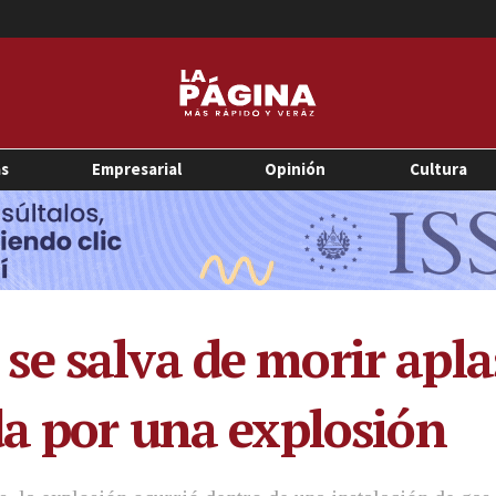
as
Empresarial
Opinión
Cultura
e salva de morir apla
da por una explosión