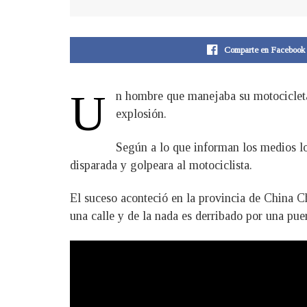
Comparte en Facebook
U
n hombre que manejaba su motocicleta 
explosión.
Según a lo que informan los medios loc
disparada y golpeara al motociclista.
El suceso aconteció en la provincia de China Ch
una calle y de la nada es derribado por una pue