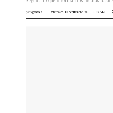
Según a lo que informan los medios locales
por
Agencias
miércoles, 18 septiembre 2019 11:30 AM