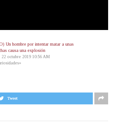
) Un hombre por intentar matar a unas
chas causa una explosión
, 22 octubre 2019 10:56 AM
riosidades»
Tweet