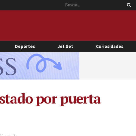
Deportes
Jet Set
Curiosidades
stado por puerta