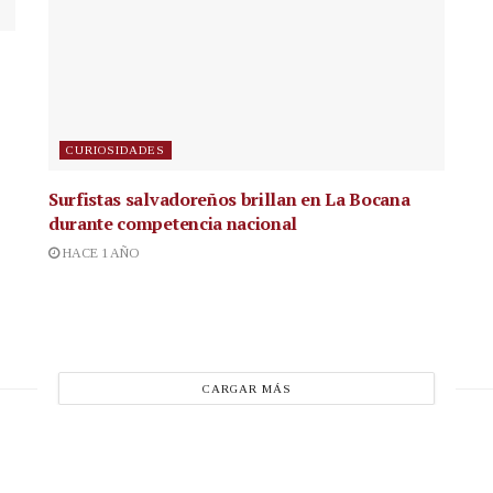
CURIOSIDADES
Surfistas salvadoreños brillan en La Bocana
durante competencia nacional
HACE 1 AÑO
CARGAR MÁS