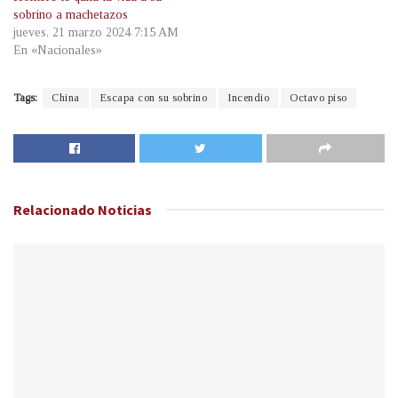
sobrino a machetazos
jueves, 21 marzo 2024 7:15 AM
En «Nacionales»
Tags:
China
Escapa con su sobrino
Incendio
Octavo piso
Relacionado
Noticias