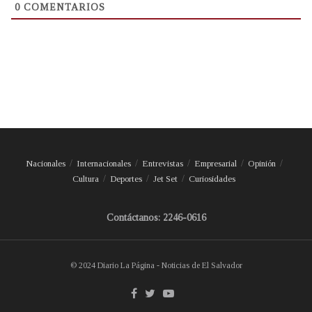
0
COMENTARIOS
Nacionales
Internacionales
Entrevistas
Empresarial
Opinión
Cultura
Deportes
Jet Set
Curiosidades
Contáctanos: 2246-0616
© 2024 Diario La Página - Noticias de El Salvador