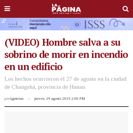
(VIDEO) Hombre salva a su
sobrino de morir en incendio
en un edificio
Los hechos ocurrieron el 27 de agosto en la ciudad
de Changshá, provincia de Hunan.
por
Agencias
jueves, 29 agosto 2019 2:00 PM