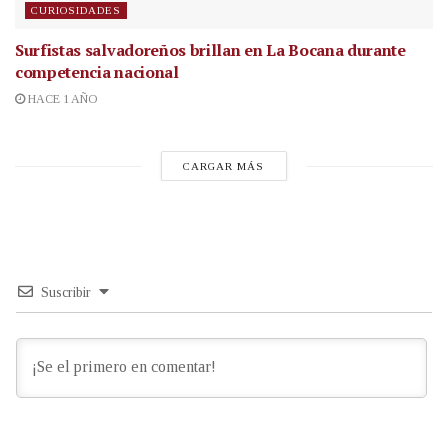
CURIOSIDADES
Surfistas salvadoreños brillan en La Bocana durante
competencia nacional
HACE 1 AÑO
CARGAR MÁS
Suscribir