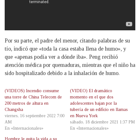
Por su parte, el padre del menor, citando palabras de su
tío, indicó que «toda la casa estaba llena de humo», y
que «apenas podía ver a dónde iba». Peng recibió
atención médica por quemaduras, mientras que el niño ha
sido hospitalizado debido a la inhalación de humo.
(VIDEOS) Incendio consume
(VIDEO) El dramático
una torre de China Telecom de
momento en el que dos
200 metros de altura en
adolescentes bajan por la
Changsha
tubería de un edificio en llamas
viernes, 16 septiembre 2022 7:00
en Nueva York
AM
sábado, 18 diciembre 2021 1:37 PM
En «Internacionales»
En «Internacionales»
Hombre le quita la vida a su