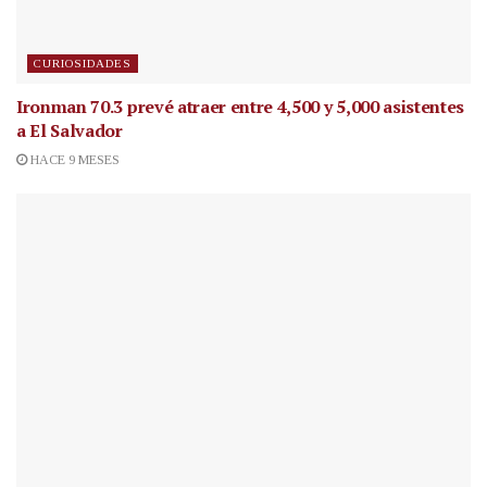
CURIOSIDADES
Ironman 70.3 prevé atraer entre 4,500 y 5,000 asistentes
a El Salvador
HACE 9 MESES