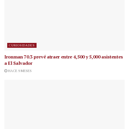
CURIOSIDADES
Ironman 70.3 prevé atraer entre 4,500 y 5,000 asistentes
a El Salvador
HACE 9 MESES