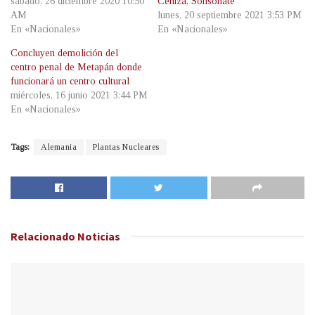
sábado, 26 diciembre 2020 10:50
Ceniza, Sonsonate
AM
lunes, 20 septiembre 2021 3:53 PM
En «Nacionales»
En «Nacionales»
Concluyen demolición del
centro penal de Metapán donde
funcionará un centro cultural
miércoles, 16 junio 2021 3:44 PM
En «Nacionales»
Tags:
Alemania
Plantas Nucleares
Relacionado
Noticias