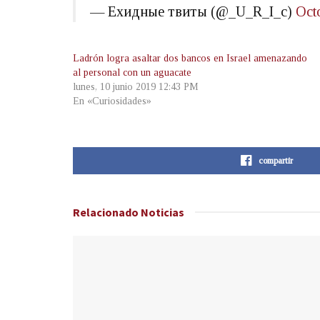
— Ехидные твиты (@_U_R_I_c)
Oct
Ladrón logra asaltar dos bancos en Israel amenazando
al personal con un aguacate
lunes, 10 junio 2019 12:43 PM
En «Curiosidades»
compartir
Relacionado
Noticias