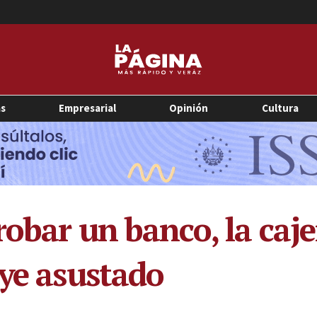
as
Empresarial
Opinión
Cultura
obar un banco, la caje
uye asustado