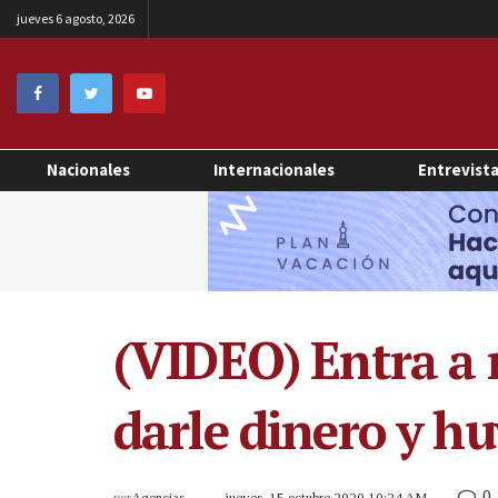
jueves 6 agosto, 2026
Nacionales
Internacionales
Entrevist
(VIDEO) Entra a r
darle dinero y h
0
por
Agencias
jueves, 15 octubre 2020 10:24 AM