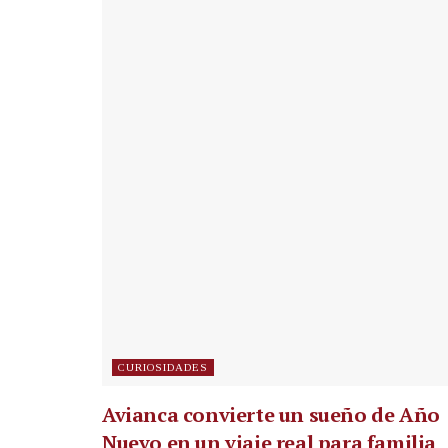
CURIOSIDADES
Avianca convierte un sueño de Año
Nuevo en un viaje real para familia