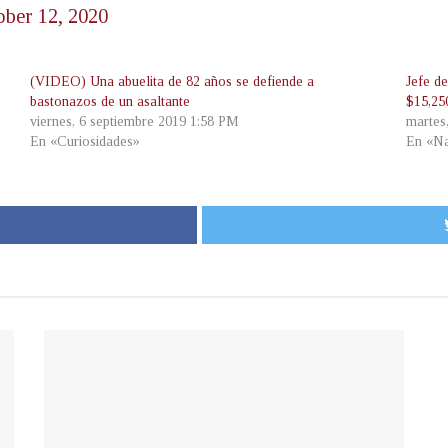
ober 12, 2020
(VIDEO) Una abuelita de 82 años se defiende a
Jefe d
bastonazos de un asaltante
$15,250
viernes, 6 septiembre 2019 1:58 PM
martes
En «Curiosidades»
En «Na