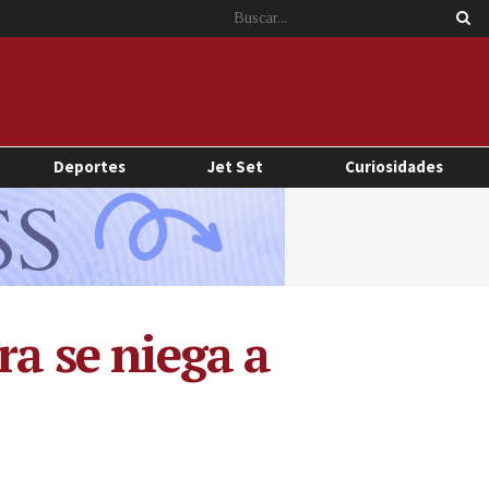
Deportes
Jet Set
Curiosidades
ra se niega a