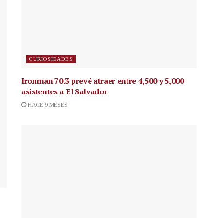
CURIOSIDADES
Ironman 70.3 prevé atraer entre 4,500 y 5,000
asistentes a El Salvador
HACE 9 MESES