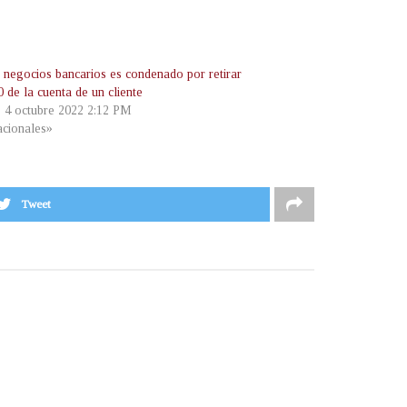
e negocios bancarios es condenado por retirar
 de la cuenta de un cliente
, 4 octubre 2022 2:12 PM
cionales»
Tweet