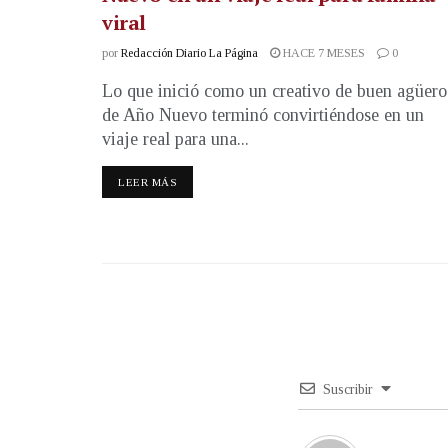
viral
por
Redacción Diario La Página
HACE 7 MESES
0
Lo que inició como un creativo de buen agüero
de Año Nuevo terminó convirtiéndose en un
viaje real para una...
LEER MÁS
Suscribir