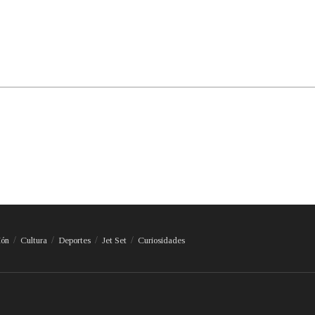
ión
Cultura
Deportes
Jet Set
Curiosidades