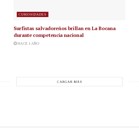
CURIOSIDADES
Surfistas salvadoreños brillan en La Bocana
durante competencia nacional
HACE 1 AÑO
CARGAR MÁS