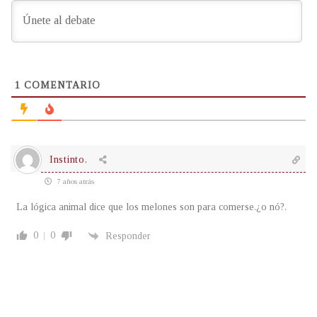
1
COMENTARIO
Instinto.
7 años atrás
La lógica animal dice que los melones son para comerse.¿o nó?.
0
0
Responder