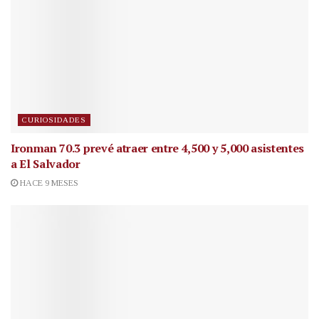
CURIOSIDADES
Ironman 70.3 prevé atraer entre 4,500 y 5,000 asistentes
a El Salvador
HACE 9 MESES