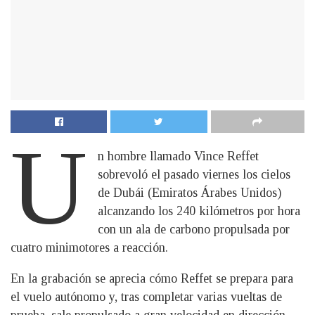
U
n hombre llamado Vince Reffet
sobrevoló el pasado viernes los cielos
de Dubái (Emiratos Árabes Unidos)
alcanzando los 240 kilómetros por hora
con un ala de carbono propulsada por
cuatro minimotores a reacción.
En la grabación se aprecia cómo Reffet se prepara para
el vuelo autónomo y, tras completar varias vueltas de
prueba, sale propulsado a gran velocidad en dirección