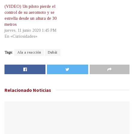
(VIDEO) Un piloto pierde el
control de su aeromoto y se
estrella desde un altura de 30
metros
jueves, 11 junio 2020 1:45 PM
En «Curiosidades»
Tags:
Ala a reacción
Dubái
Relacionado
Noticias