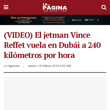
(VIDEO) El jetman Vince
Reffet vuela en Dubái a 240
kilómetros por hora
por
Agencias
martes, 18 febrero 2020 9:03 AM