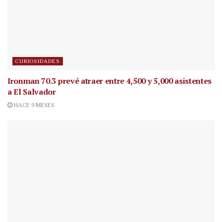
CURIOSIDADES
Ironman 70.3 prevé atraer entre 4,500 y 5,000 asistentes
a El Salvador
HACE 9 MESES