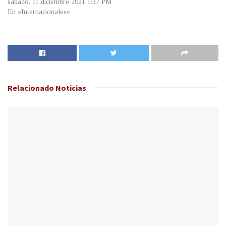
sábado, 11 diciembre 2021 1:37 PM
En «Internacionales»
Relacionado
Noticias