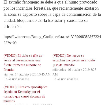
El extraño fenómeno se debe a que el humo provocado
por los incendios forestales, que recientemente azotaron
la zona, se depositó sobre la capa de contaminación de la
ciudad, bloqueando así la luz solar y causando su
difracción.
https://twitter.com/Bunny_Godfather/status/13039098383767224
32?s=09
(VIDEO) El cielo se tiñe de
(VIDEO) De nuevo se
verde al desencadenar una
escuchan trompetas en el cielo
fuerte tormenta al norte de
¿Fin del mundo?
Francia
miércoles, 16 octubre 2019 8:27
viernes, 14 agosto 2020 10:45 AM
AM
En «Curiosidades»
En «Curiosidades»
(VIDEO) El rastro apocalíptico
dejado en Kentucky por el
tornado que causó decenas de
muertos