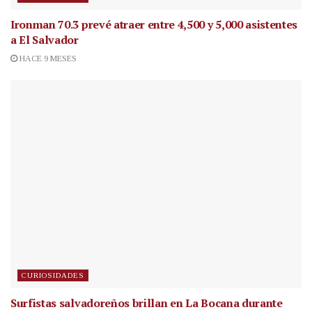
Ironman 70.3 prevé atraer entre 4,500 y 5,000 asistentes
a El Salvador
HACE 9 MESES
CURIOSIDADES
Surfistas salvadoreños brillan en La Bocana durante