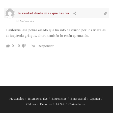
la verdad duele mas que las va
5 años atrás
California, ese pobre estado que ha sido destruido por los liberales
de izquierda gringos, ahora también lo están quemando.
0
0
Responder
Nacionales
Internacionales
Entrevistas
Empresarial
Opinión
Cultura
Deportes
Jet Set
Curiosidades