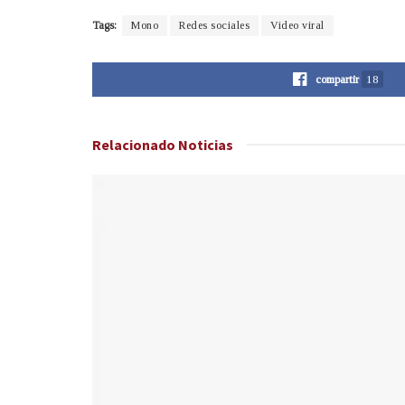
Tags:
Mono
Redes sociales
Video viral
compartir
18
Relacionado
Noticias