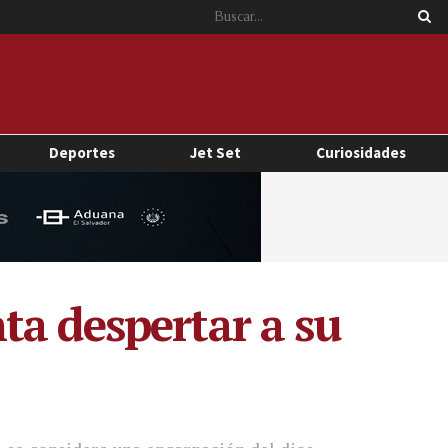
Deportes
Jet Set
Curiosidades
ta despertar a su