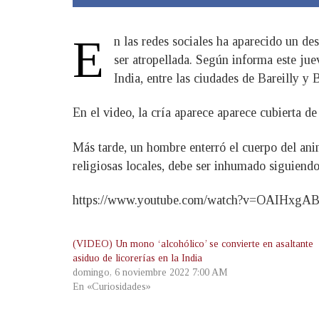
E
n las redes sociales ha aparecido un d
ser atropellada. Según informa este juev
India, entre las ciudades de Bareilly y
En el video, la cría aparece aparece cubierta d
Más tarde, un hombre enterró el cuerpo del ani
religiosas locales, debe ser inhumado siguiendo 
https://www.youtube.com/watch?v=OAIHxgAB
(VIDEO) Un mono ‘alcohólico’ se convierte en asaltante
asiduo de licorerías en la India
domingo, 6 noviembre 2022 7:00 AM
En «Curiosidades»