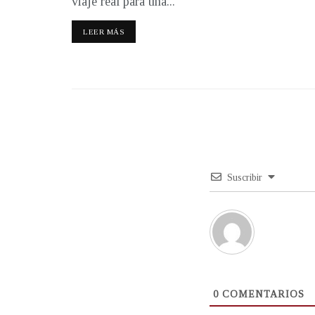
viaje real para una...
LEER MÁS
Suscribir
0
COMENTARIOS