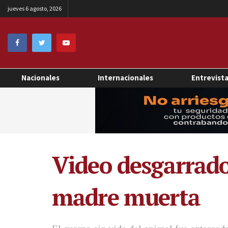
jueves 6 agosto, 2026
Nacionales
Internacionales
Entrevist
Video desgarrado
madre muerta