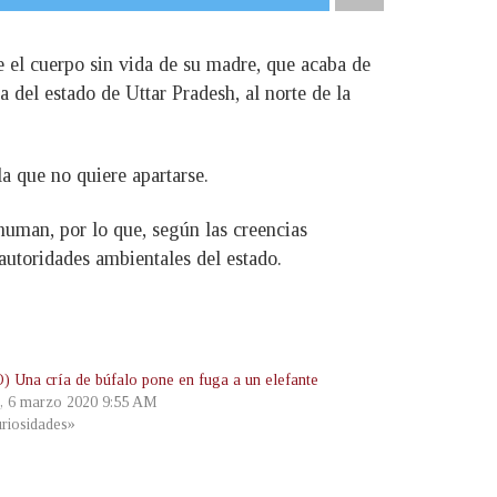
e el cuerpo sin vida de su madre, que acaba de
a del estado de Uttar Pradesh, al norte de la
a que no quiere apartarse.
numan, por lo que, según las creencias
 autoridades ambientales del estado.
 Una cría de búfalo pone en fuga a un elefante
s, 6 marzo 2020 9:55 AM
riosidades»