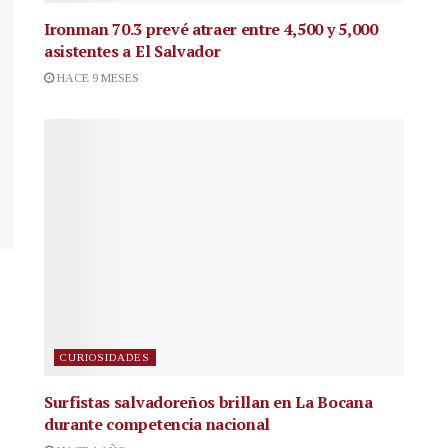
Ironman 70.3 prevé atraer entre 4,500 y 5,000
asistentes a El Salvador
HACE 9 MESES
CURIOSIDADES
Surfistas salvadoreños brillan en La Bocana
durante competencia nacional