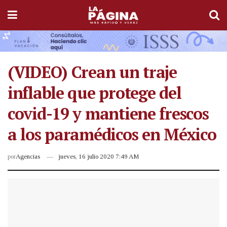
(VIDEO) Crean un traje
inflable que protege del
covid-19 y mantiene frescos
a los paramédicos en México
por
Agencias
jueves, 16 julio 2020 7:49 AM