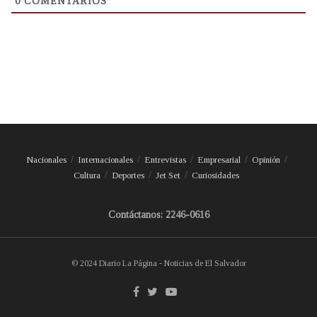
0
COMENTARIOS
Nacionales
Internacionales
Entrevistas
Empresarial
Opinión
Cultura
Deportes
Jet Set
Curiosidades
Contáctanos: 2246-0616
© 2024 Diario La Página - Noticias de El Salvador