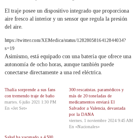
El traje posee un dispositivo integrado que proporciona
aire fresco al interior y un sensor que regula la presión
del aire.
https://twitter.com/XEMedica/status/1282805816412844034?
s=19
Asimismo, está equipado con una batería que ofrece una
autonomía de ocho horas, aunque también puede
conectarse directamente a una red eléctrica.
Thalía sorprende a sus fans
300 rescatistas, paramédicos y
con tremendo traje de baño
más de 20 toneladas de
martes, 6 julio 2021 1:30 PM
medicamentos enviará El
En «Jet Set»
Salvador a Valencia, devastada
por la DANA
viernes, 1 noviembre 2024 9:45 AM
En «Nacionales»
Salud ha vacunado a 4,500