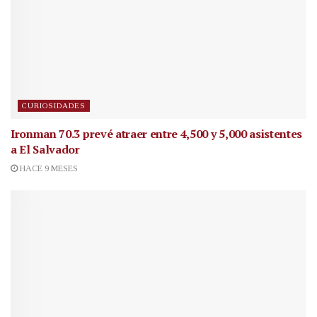
CURIOSIDADES
Ironman 70.3 prevé atraer entre 4,500 y 5,000 asistentes
a El Salvador
HACE 9 MESES