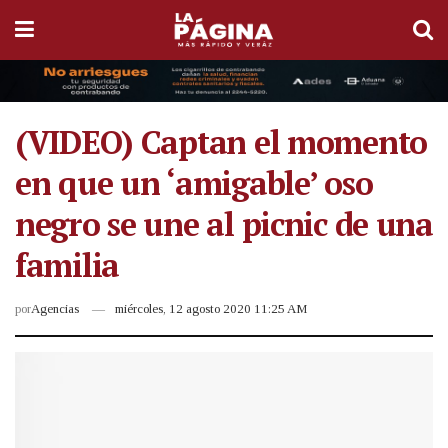
(VIDEO) Captan el momento
en que un ‘amigable’ oso
negro se une al picnic de una
familia
por
Agencias
miércoles, 12 agosto 2020 11:25 AM