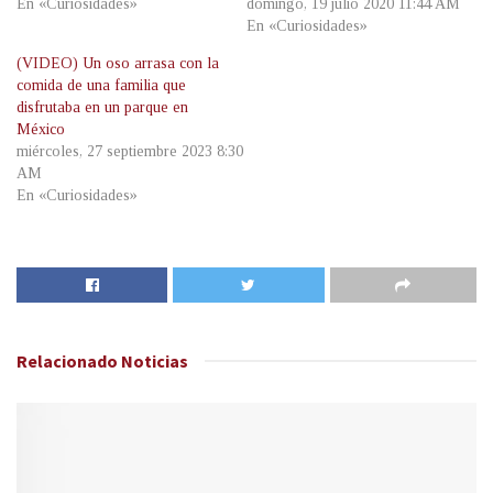
En «Curiosidades»
domingo, 19 julio 2020 11:44 AM
En «Curiosidades»
(VIDEO) Un oso arrasa con la
comida de una familia que
disfrutaba en un parque en
México
miércoles, 27 septiembre 2023 8:30
AM
En «Curiosidades»
Relacionado
Noticias