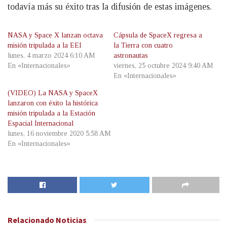
todavía más su éxito tras la difusión de estas imágenes.
NASA y Space X lanzan octava
Cápsula de SpaceX regresa a
misión tripulada a la EEI
la Tierra con cuatro
lunes, 4 marzo 2024 6:10 AM
astronautas
En «Internacionales»
viernes, 25 octubre 2024 9:40 AM
En «Internacionales»
(VIDEO) La NASA y SpaceX
lanzaron con éxito la histórica
misión tripulada a la Estación
Espacial Internacional
lunes, 16 noviembre 2020 5:58 AM
En «Internacionales»
Relacionado
Noticias