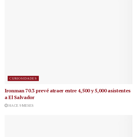
CURIOSIDADES
Ironman 70.3 prevé atraer entre 4,500 y 5,000 asistentes
a El Salvador
HACE 9 MESES