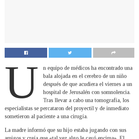
U
n equipo de médicos ha encontrado una
bala alojada en el cerebro de un niño
después de que acudiera el viernes a un
hospital de Jerusalén con somnolencia.
Tras llevar a cabo una tomografía, los
especialistas se percataron del proyectil y de inmediato
sometieron al paciente a una cirugía.
La madre informó que su hijo estaba jugando con sus
amigos y creía que «tal vez algo le cayó encima». El