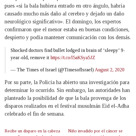
pues «si la bala hubiera entrado en otro ángulo, habría
causado mucho más daño al cerebro y dejado un daño
neurológico significativo». El domingo, los expertos
confirmaron que el menor estaba en buenas condiciones,
despierto y podía mantener comunicación con los demás.
Shocked doctors find bullet lodged in brain of ‘sleepy’ 9-
year-old, remove it
https://t.co/l5aKSya5JZ
— The Times of Israel (@TimesofIsrael)
August 2, 2020
Por su parte, la Policía ha abierto una investigación para
determinar lo ocurrido. Sin embargo, las autoridades han
planteado la posibilidad de que la bala provenga de los
disparos realizados en el festival musulmán Eid el-Adha
celebrado el fin de semana.
Recibe un disparo en la cabeza
Niño invadido por el cáncer se