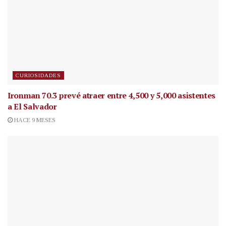
CURIOSIDADES
Ironman 70.3 prevé atraer entre 4,500 y 5,000 asistentes
a El Salvador
HACE 9 MESES