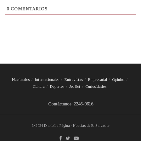
0
COMENTARIOS
Nacionales
Internacionales
Entrevistas
Empresarial
Opinión
Cultura
Deportes
Jet Set
Curiosidades
Contáctanos: 2246-0616
© 2024 Diario La Página - Noticias de El Salvador