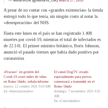
— MedFetUK (@MedFet_UK)
March 27, 2020
A pesar de no contar con «grandes existencias» la tienda
entregó todo lo que tenía, sin ningún costo al notar la
«desesperación» del NHS.
Hasta este lunes en el país se han registrado 1.408
muertes por covid-19, mientras el total de infectados es
de 22.141. El primer ministro británico, Boris Johnson,
anunció el pasado viernes que había dado positivo por
coronavirus
«Fracaso” en gestión del
El canal DogTV, creado
Covid-19 costó miles de vidas
especialmente para perros,
en Reino Unido, señala informe
comenzará a transmitir en el
martes, 12 octubre 2021 9:10 AM
Reino Unido
En «Internacionales»
domingo, 7 noviembre 2021 6:51
AM
En «Curiosidades»