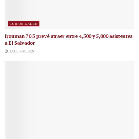
CURIOSIDADES
Ironman 70.3 prevé atraer entre 4,500 y 5,000 asistentes
a El Salvador
HACE 9 MESES