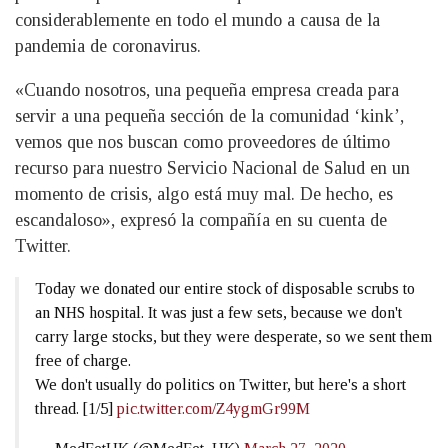
considerablemente en todo el mundo a causa de la
pandemia de coronavirus.
«Cuando nosotros, una pequeña empresa creada para
servir a una pequeña sección de la comunidad ‘kink’,
vemos que nos buscan como proveedores de último
recurso para nuestro Servicio Nacional de Salud en un
momento de crisis, algo está muy mal. De hecho, es
escandaloso», expresó la compañía en su cuenta de
Twitter.
Today we donated our entire stock of disposable scrubs to
an NHS hospital. It was just a few sets, because we don't
carry large stocks, but they were desperate, so we sent them
free of charge.
We don't usually do politics on Twitter, but here's a short
thread. [1/5]
pic.twitter.com/Z4ygmGr99M