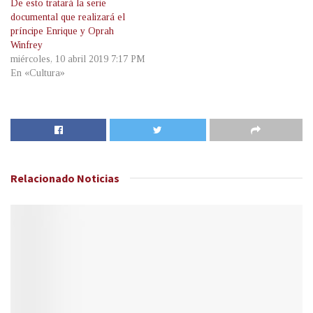
De esto tratará la serie
documental que realizará el
príncipe Enrique y Oprah
Winfrey
miércoles, 10 abril 2019 7:17 PM
En «Cultura»
Relacionado
Noticias