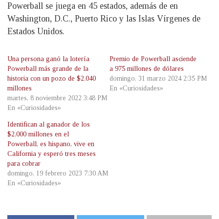
Powerball se juega en 45 estados, además de en
Washington, D.C., Puerto Rico y las Islas Vírgenes de
Estados Unidos.
Una persona ganó la lotería
Premio de Powerball asciende
Powerball más grande de la
a 975 millones de dólares
historia con un pozo de $2.040
domingo, 31 marzo 2024 2:35 PM
millones
En «Curiosidades»
martes, 8 noviembre 2022 3:48 PM
En «Curiosidades»
Identifican al ganador de los
$2,000 millones en el
Powerball, es hispano, vive en
California y esperó tres meses
para cobrar
domingo, 19 febrero 2023 7:30 AM
En «Curiosidades»