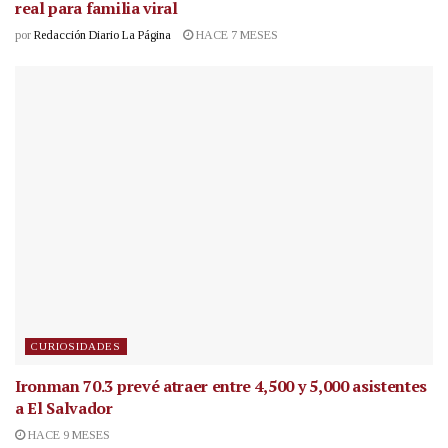
real para familia viral
por
Redacción Diario La Página
HACE 7 MESES
CURIOSIDADES
Ironman 70.3 prevé atraer entre 4,500 y 5,000 asistentes
a El Salvador
HACE 9 MESES