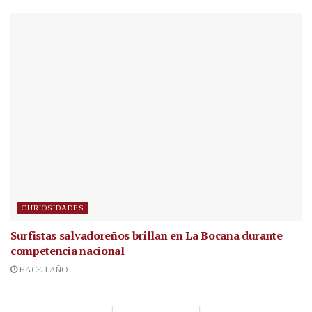
CURIOSIDADES
Surfistas salvadoreños brillan en La Bocana durante
competencia nacional
HACE 1 AÑO