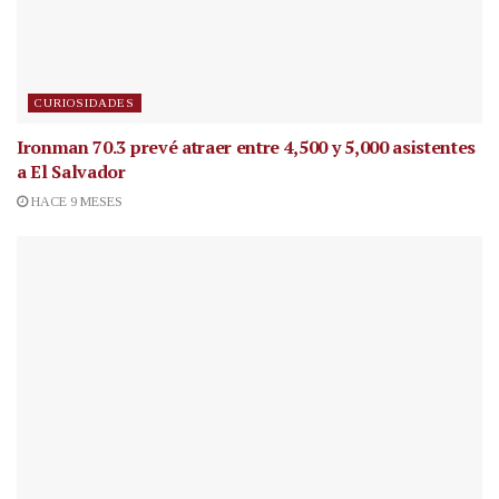
CURIOSIDADES
Ironman 70.3 prevé atraer entre 4,500 y 5,000 asistentes
a El Salvador
HACE 9 MESES