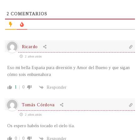
2
COMENTARIOS
Ricardo
2 años atrás
Eso mi bella Espańa pura diversión y Amor del Bueno y que sigan
cómo sois enbuenahora
1
0
Responder
Tomás Córdova
2 años atrás
Os espero habéis tocado el cielo tía.
0
0
Responder