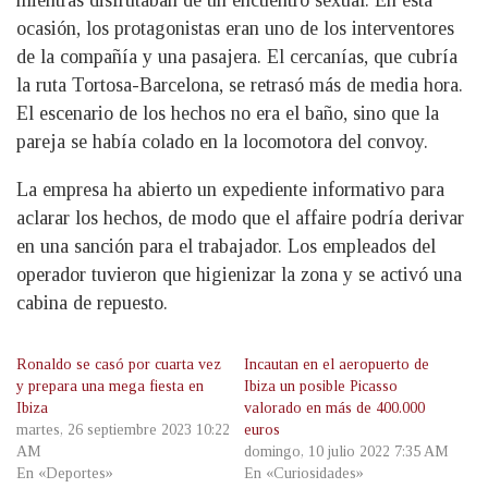
mientras disfrutaban de un encuentro sexual. En esta
ocasión, los protagonistas eran uno de los interventores
de la compañía y una pasajera. El cercanías, que cubría
la ruta Tortosa-Barcelona, se retrasó más de media hora.
El escenario de los hechos no era el baño, sino que la
pareja se había colado en la locomotora del convoy.
La empresa ha abierto un expediente informativo para
aclarar los hechos, de modo que el affaire podría derivar
en una sanción para el trabajador. Los empleados del
operador tuvieron que higienizar la zona y se activó una
cabina de repuesto.
Ronaldo se casó por cuarta vez
Incautan en el aeropuerto de
y prepara una mega fiesta en
Ibiza un posible Picasso
Ibiza
valorado en más de 400.000
martes, 26 septiembre 2023 10:22
euros
AM
domingo, 10 julio 2022 7:35 AM
En «Deportes»
En «Curiosidades»