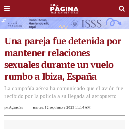
Una pareja fue detenida por
mantener relaciones
sexuales durante un vuelo
rumbo a Ibiza, España
La compañía aérea ha comunicado que el avión fue
recibido por la policía a su llegada al aeropuerto
por
Agencias
martes, 12 septiembre 2023 11:14 AM