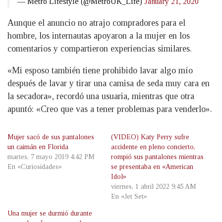
— Metro Lifestyle (@MetroUK_Life)
January 21, 2020
Aunque el anuncio no atrajo compradores para el
hombre, los internautas apoyaron a la mujer en los
comentarios y compartieron experiencias similares.
«Mi esposo también tiene prohibido lavar algo mío
después de lavar y tirar una camisa de seda muy cara en
la secadora», recordó una usuaria, mientras que otra
apuntó: «Creo que vas a tener problemas para venderlo».
Mujer sacó de sus pantalones
(VIDEO) Katy Perry sufre
un caimán en Florida
accidente en pleno concierto,
martes, 7 mayo 2019 4:42 PM
rompió sus pantalones mientras
En «Curiosidades»
se presentaba en «American
Idol»
viernes, 1 abril 2022 9:45 AM
En «Jet Set»
Una mujer se durmió durante