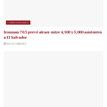
CURIOSIDADES
Ironman 70.3 prevé atraer entre 4,500 y 5,000 asistentes
a El Salvador
HACE 9 MESES