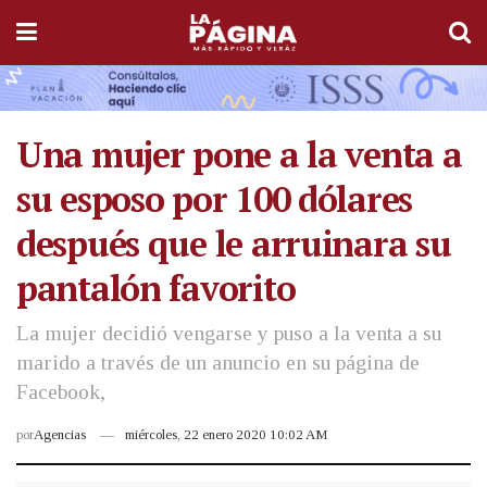
Una mujer pone a la venta a
su esposo por 100 dólares
después que le arruinara su
pantalón favorito
La mujer decidió vengarse y puso a la venta a su
marido a través de un anuncio en su página de
Facebook,
por
Agencias
miércoles, 22 enero 2020 10:02 AM