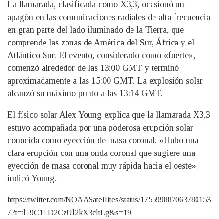
La llamarada, clasificada como X3,3, ocasionó un
apagón en las comunicaciones radiales de alta frecuencia
en gran parte del lado iluminado de la Tierra, que
comprende las zonas de América del Sur, África y el
Atlántico Sur. El evento, considerado como «fuerte»,
comenzó alrededor de las 13:00 GMT y terminó
aproximadamente a las 15:00 GMT. La explosión solar
alcanzó su máximo punto a las 13:14 GMT.
El físico solar Alex Young explica que la llamarada X3,3
estuvo acompañada por una poderosa erupción solar
conocida como eyección de masa coronal. «Hubo una
clara erupción con una onda coronal que sugiere una
eyección de masa coronal muy rápida hacia el oeste»,
indicó Young.
https://twitter.com/NOAASatellites/status/175599887063780153
7?t=tl_9C1LD2CzUl2kX3cltLg&s=19