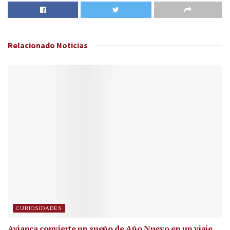
Relacionado
Noticias
CURIOSIDADES
Avianca convierte un sueño de Año Nuevo en un viaje