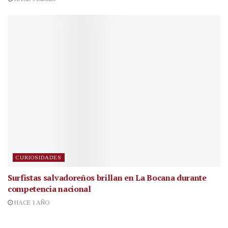
CURIOSIDADES
Surfistas salvadoreños brillan en La Bocana durante
competencia nacional
HACE 1 AÑO