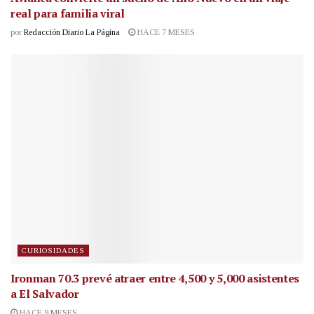
real para familia viral
por
Redacción Diario La Página
HACE 7 MESES
CURIOSIDADES
Ironman 70.3 prevé atraer entre 4,500 y 5,000 asistentes
a El Salvador
HACE 9 MESES