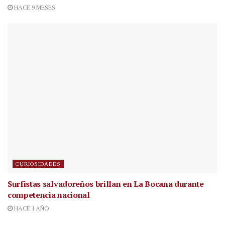
HACE 9 MESES
CURIOSIDADES
Surfistas salvadoreños brillan en La Bocana durante
competencia nacional
HACE 1 AÑO