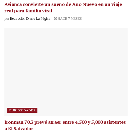
Avianca convierte un sueño de Año Nuevo en un viaje
real para familia viral
por
Redacción Diario La Página
HACE 7 MESES
CURIOSIDADES
Ironman 70.3 prevé atraer entre 4,500 y 5,000 asistentes
a El Salvador