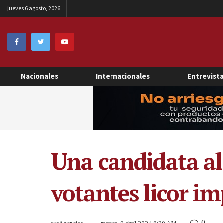
jueves 6 agosto, 2026
Nacionales
Internacionales
Entrevist
Una candidata al
votantes licor im
0
por
Agencias
martes, 9 abril 2024 8:30 AM