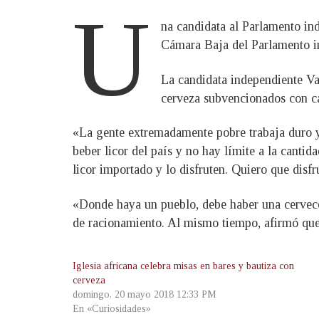
U
na candidata al Parlamento ind
Cámara Baja del Parlamento in
La candidata independiente Van
cerveza subvencionados con ca
«La gente extremadamente pobre trabaja duro y
beber licor del país y no hay límite a la canti
licor importado y lo disfruten. Quiero que disfr
«Donde haya un pueblo, debe haber una cervece
de racionamiento. Al mismo tiempo, afirmó que 
Iglesia africana celebra misas en bares y bautiza con
cerveza
domingo, 20 mayo 2018 12:33 PM
En «Curiosidades»