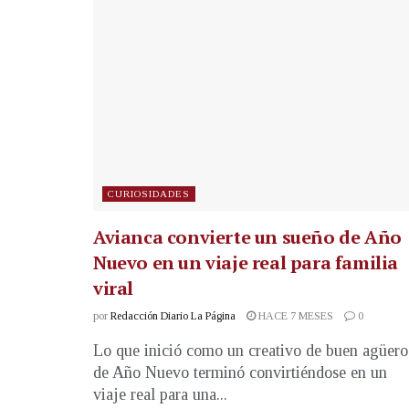
CURIOSIDADES
Avianca convierte un sueño de Año
Nuevo en un viaje real para familia
viral
por
Redacción Diario La Página
HACE 7 MESES
0
Lo que inició como un creativo de buen agüero
de Año Nuevo terminó convirtiéndose en un
viaje real para una...