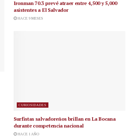
Ironman 70.3 prevé atraer entre 4,500 y 5,000
asistentes a El Salvador
HACE 9 MESES
CURIOSIDADES
Surfistas salvadoreños brillan en La Bocana
durante competencia nacional
HACE 1 AÑO