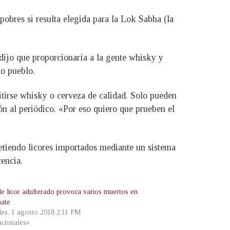
pobres si resulta elegida para la Lok Sabha (la
 dijo que proporcionaría a la gente whisky y
do pueblo.
tirse whisky o cerveza de calidad. Solo pueden
ón al periódico. «Por eso quiero que prueben el
etiendo licores importados mediante un sistema
encia.
de licor adulterado provoca varios muertos en
ate
les, 1 agosto 2018 2:11 PM
cionales»