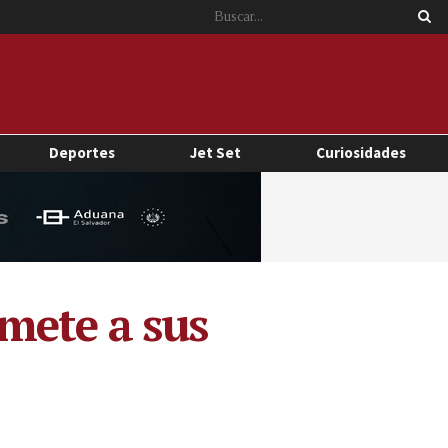
Deportes
Jet Set
Curiosidades
mete a sus