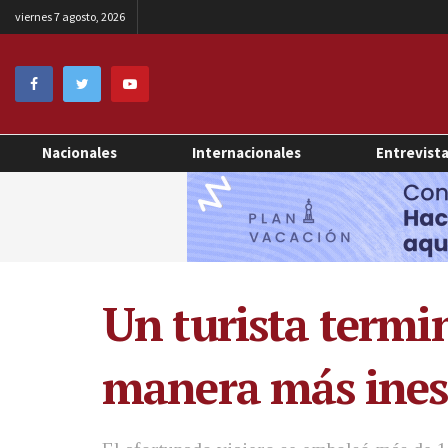
viernes 7 agosto, 2026
Nacionales
Internacionales
Entrevist
Un turista termin
manera más ine