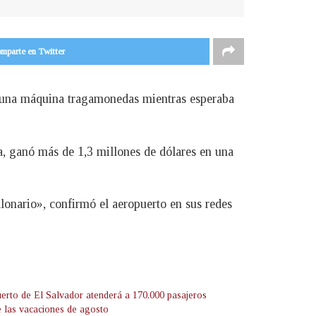
mparte en Twitter
de una máquina tragamonedas mientras esperaba
da, ganó más de 1,3 millones de dólares en una
onario», confirmó el aeropuerto en sus redes
erto de El Salvador atenderá a 170,000 pasajeros
e las vacaciones de agosto