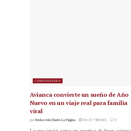
CURIOSIDADES
Avianca convierte un sueño de Año
Nuevo en un viaje real para familia
viral
por
Redacción Diario La Página
HACE 7 MESES
0