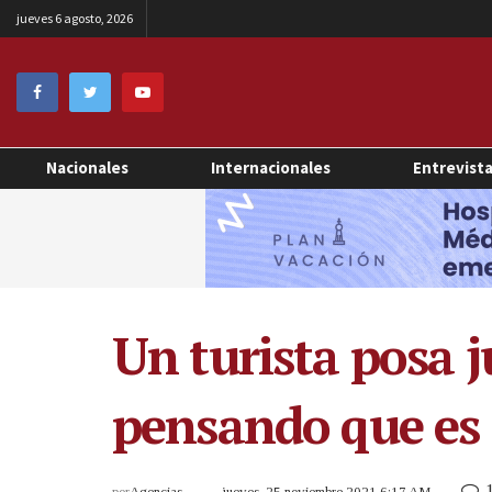
jueves 6 agosto, 2026
Nacionales
Internacionales
Entrevist
Un turista posa j
pensando que es d
por
Agencias
jueves, 25 noviembre 2021 6:17 AM