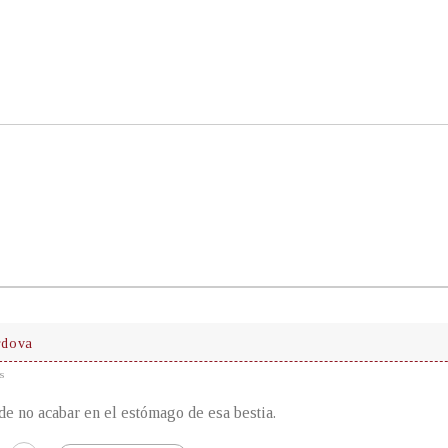
rdova
s
de no acabar en el estómago de esa bestia.