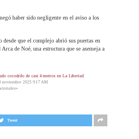
 negó haber sido negligente en el aviso a los
o desde que el complejo abrió sus puertas en
l Arca de Noé, una estructura que se asemeja a
ado cocodrilo de casi 4 metros en La Libertad
 3 noviembre 2025 9:17 AM
cionales»
Tweet