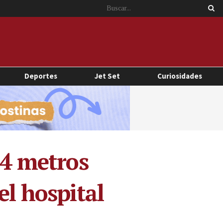
Deportes
Jet Set
Curiosidades
 4 metros
el hospital