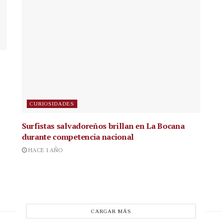
CURIOSIDADES
Surfistas salvadoreños brillan en La Bocana
durante competencia nacional
HACE 1 AÑO
CARGAR MÁS