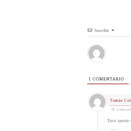
Suscribir
1
COMENTARIO
Tomás Có
4 años atrá
Tuvo suerte 