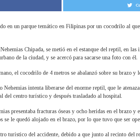
Co
do en un parque temático en Filipinas por un cocodrilo al que
 Nehemias Chipada, se metió en el estanque del reptil, en la
urbano de la ciudad, y se acercó para sacarse una foto con él.
ano, el cocodrilo de 4 metros se abalanzó sobre su brazo y lo
o Nehemias intenta liberarse del enorme reptil, que le atenaza
l del centro turístico y después trasladado al hospital.
s presentaba fracturas óseas y ocho heridas en el brazo y el
 se le quedó alojado en el brazo, por lo que tuvo que ser ope
ro turístico del accidente, debido a que junto al recinto del re