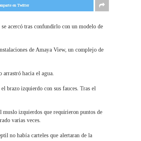
mparte en Twitter
 se acercó tras confundirlo con un modelo de
s instalaciones de Amaya View, un complejo de
 arrastró hacia el agua.
 el brazo izquierdo con sus fauces. Tras el
 muslo izquierdos que requirieron puntos de
rado varias veces.
ptil no había carteles que alertaran de la