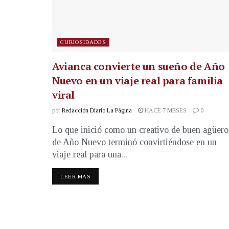
CURIOSIDADES
Avianca convierte un sueño de Año
Nuevo en un viaje real para familia
viral
por
Redacción Diario La Página
HACE 7 MESES
0
Lo que inició como un creativo de buen agüero
de Año Nuevo terminó convirtiéndose en un
viaje real para una...
LEER MÁS