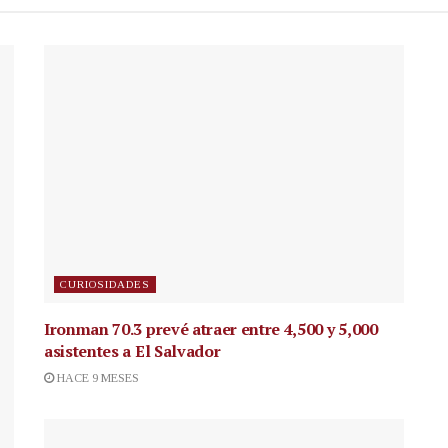
CURIOSIDADES
Ironman 70.3 prevé atraer entre 4,500 y 5,000
asistentes a El Salvador
HACE 9 MESES