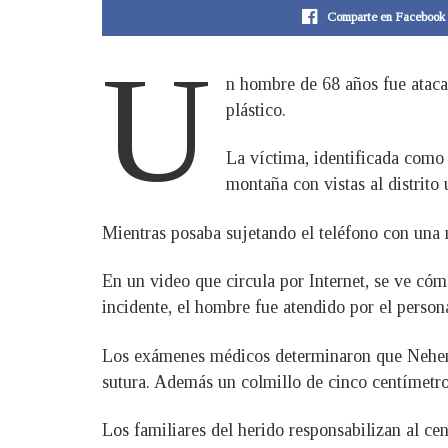
Comparte en Facebook
U
n hombre de 68 años fue ataca
plástico.
La víctima, identificada como
montaña con vistas al distrito 
Mientras posaba sujetando el teléfono con una m
En un video que circula por Internet, se ve cóm
incidente, el hombre fue atendido por el persona
Los exámenes médicos determinaron que Nehemia
sutura. Además un colmillo de cinco centímetros
Los familiares del herido responsabilizan al cent