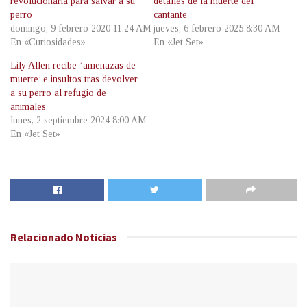
revolucionaria para salvar a su
detalles de la muerte del
perro
cantante
domingo, 9 febrero 2020 11:24 AM
jueves, 6 febrero 2025 8:30 AM
En «Curiosidades»
En «Jet Set»
Lily Allen recibe ‘amenazas de
muerte’ e insultos tras devolver
a su perro al refugio de
animales
lunes, 2 septiembre 2024 8:00 AM
En «Jet Set»
Relacionado
Noticias