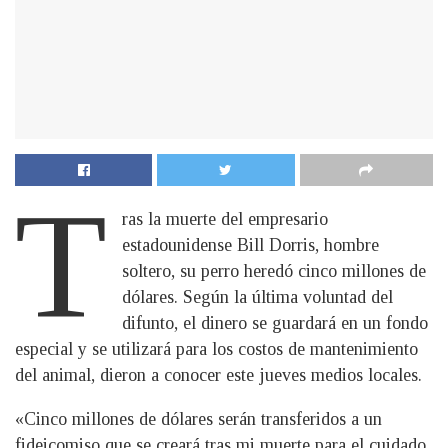
T
ras la muerte del empresario
estadounidense Bill Dorris, hombre
soltero, su perro heredó cinco millones de
dólares. Según la última voluntad del
difunto, el dinero se guardará en un fondo
especial y se utilizará para los costos de mantenimiento
del animal, dieron a conocer este jueves medios locales.
«Cinco millones de dólares serán transferidos a un
fideicomiso que se creará tras mi muerte para el cuidado