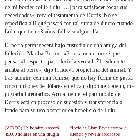
de mi border collie Lulu […] para satisfacer todas sus
necesidades», reza el testamento de Dorris. No se
especifica allí qué pasará con tal suma de dinero cuando
Lulu, que tiene 8 años, fallezca algún día.
El perro permanecerá bajo custodia de una amiga del
fallecido, Martha Burton. «Francamente, no sé qué
pensar al respecto, para decir la verdad. Él realmente
amaba al perro», dijo la nueva propietaria del animal. Y
tras admitir, con una sonrisa, que no hay forma de gastar
cinco millones de dólares en el can, dijo que «bueno, me
gustaría intentarlo». Actualmente, el patrimonio de
Dorris está en proceso de sucesión y transferencia al
fondo para su uso posterior en beneficio de Lulu.
(VIDEO) Un hombre gastará
Novia de Liam Payne rompe el
45.000 dólares en una cirugía
silencio y revela dolorosos