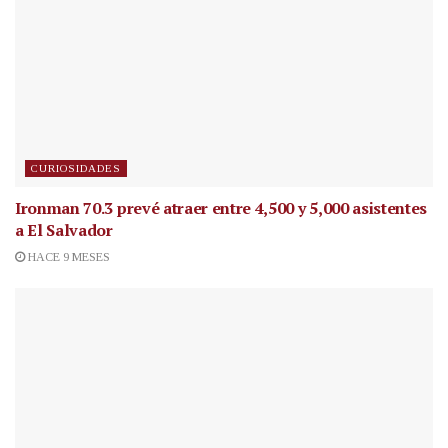
CURIOSIDADES
Ironman 70.3 prevé atraer entre 4,500 y 5,000 asistentes
a El Salvador
HACE 9 MESES