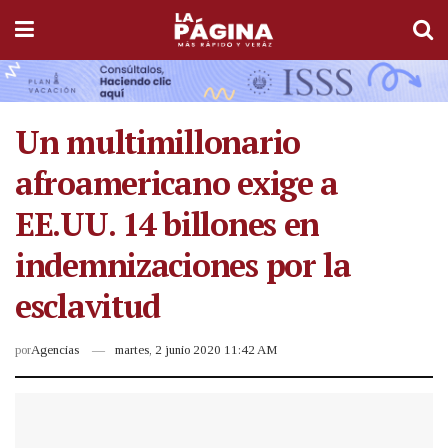
Un multimillonario
afroamericano exige a
EE.UU. 14 billones en
indemnizaciones por la
esclavitud
por
Agencias
martes, 2 junio 2020 11:42 AM