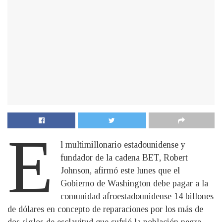
E
l multimillonario estadounidense y
fundador de la cadena BET, Robert
Johnson, afirmó este lunes que el
Gobierno de Washington debe pagar a la
comunidad afroestadounidense 14 billones
de dólares en concepto de reparaciones por los más de
dos siglos de esclavitud que sufrió la población negra.