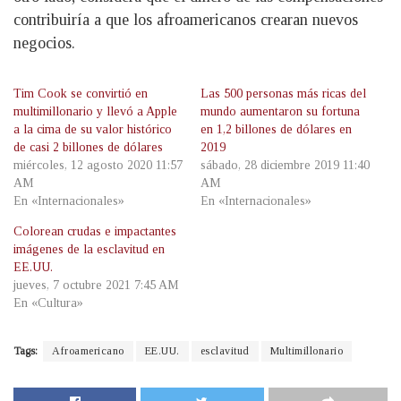
contribuiría a que los afroamericanos crearan nuevos
negocios.
Tim Cook se convirtió en
Las 500 personas más ricas del
multimillonario y llevó a Apple
mundo aumentaron su fortuna
a la cima de su valor histórico
en 1,2 billones de dólares en
de casi 2 billones de dólares
2019
miércoles, 12 agosto 2020 11:57
sábado, 28 diciembre 2019 11:40
AM
AM
En «Internacionales»
En «Internacionales»
Colorean crudas e impactantes
imágenes de la esclavitud en
EE.UU.
jueves, 7 octubre 2021 7:45 AM
En «Cultura»
Tags:
Afroamericano
EE.UU.
esclavitud
Multimillonario