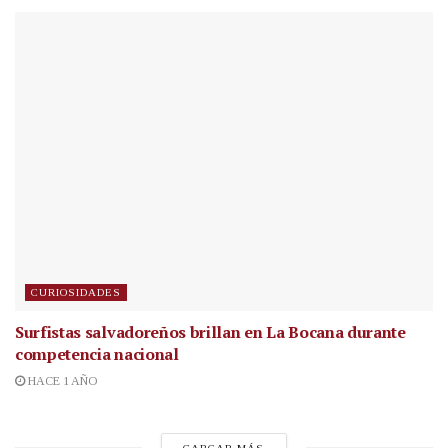
CURIOSIDADES
Surfistas salvadoreños brillan en La Bocana durante
competencia nacional
HACE 1 AÑO
CARGAR MÁS