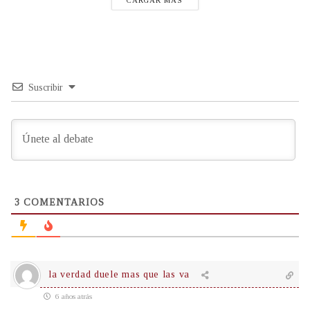
Suscribir
3
COMENTARIOS
la verdad duele mas que las va
6 años atrás