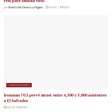
real para familia viral
por
Redacción Diario La Página
HACE 7 MESES
CURIOSIDADES
Ironman 70.3 prevé atraer entre 4,500 y 5,000 asistentes
a El Salvador
HACE 9 MESES