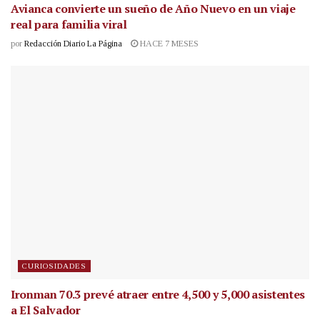
Avianca convierte un sueño de Año Nuevo en un viaje
real para familia viral
por
Redacción Diario La Página
HACE 7 MESES
CURIOSIDADES
Ironman 70.3 prevé atraer entre 4,500 y 5,000 asistentes
a El Salvador