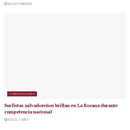
HACE 9 MESES
CURIOSIDADES
Surfistas salvadoreños brillan en La Bocana durante
competencia nacional
HACE 1 AÑO