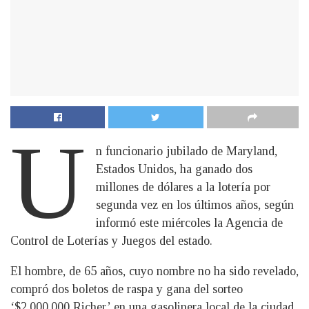
U
n funcionario jubilado de Maryland,
Estados Unidos, ha ganado dos
millones de dólares a la lotería por
segunda vez en los últimos años, según
informó este miércoles la Agencia de
Control de Loterías y Juegos del estado.
El hombre, de 65 años, cuyo nombre no ha sido revelado,
compró dos boletos de raspa y gana del sorteo
‘$2.000.000 Richer’ en una gasolinera local de la ciudad