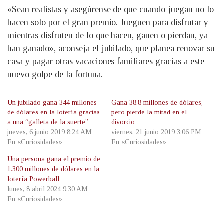
«Sean realistas y asegúrense de que cuando juegan no lo
hacen solo por el gran premio. Jueguen para disfrutar y
mientras disfruten de lo que hacen, ganen o pierdan, ya
han ganado», aconseja el jubilado, que planea renovar su
casa y pagar otras vacaciones familiares gracias a este
nuevo golpe de la fortuna.
Un jubilado gana 344 millones
Gana 38.8 millones de dólares,
de dólares en la lotería gracias
pero pierde la mitad en el
a una “galleta de la suerte”
divorcio
jueves, 6 junio 2019 8:24 AM
viernes, 21 junio 2019 3:06 PM
En «Curiosidades»
En «Curiosidades»
Una persona gana el premio de
1.300 millones de dólares en la
lotería Powerball
lunes, 8 abril 2024 9:30 AM
En «Curiosidades»