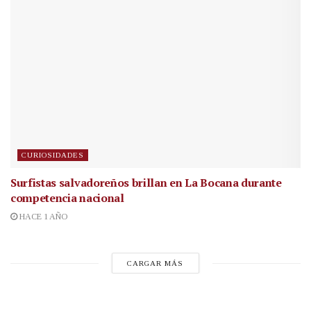
CURIOSIDADES
Surfistas salvadoreños brillan en La Bocana durante
competencia nacional
HACE 1 AÑO
CARGAR MÁS