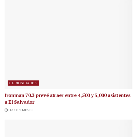
CURIOSIDADES
Ironman 70.3 prevé atraer entre 4,500 y 5,000 asistentes
a El Salvador
HACE 9 MESES