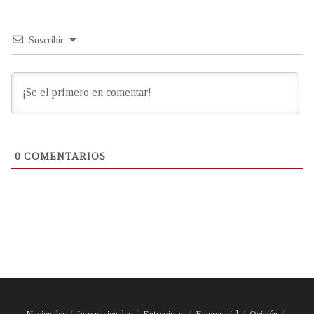
Suscribir
0
COMENTARIOS
Nacionales
Internacionales
Entrevistas
Empresarial
Opinión