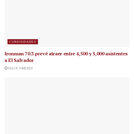
CURIOSIDADES
Ironman 70.3 prevé atraer entre 4,500 y 5,000 asistentes
a El Salvador
HACE 9 MESES