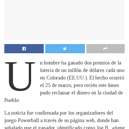
U
n hombre ha ganado dos premios de la
lotería de un millón de dólares cada uno
en Colorado (EE.UU.). El hecho ocurrió
el 25 de marzo, pero recién este lunes
pudo reclamar el dinero en la ciudad de
Pueblo.
La noticia fue confirmada por los organizadores del
juego Powerball a través de su página web, donde han
señalado que el ganador, identificado como Joe B., «tiene