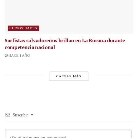
CURIOSIDADES
Surfistas salvadoreños brillan en La Bocana durante
competencia nacional
HACE 1 AÑO
CARGAR MÁS
Suscribir