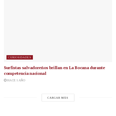
CURIOSIDADES
Surfistas salvadoreños brillan en La Bocana durante
competencia nacional
HACE 1 AÑO
CARGAR MÁS