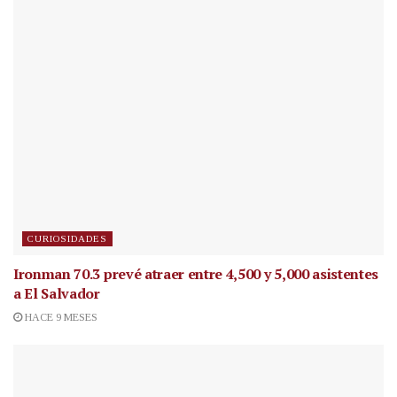
CURIOSIDADES
Ironman 70.3 prevé atraer entre 4,500 y 5,000 asistentes
a El Salvador
HACE 9 MESES