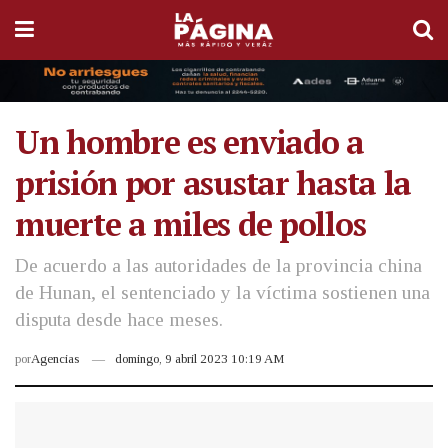
Un hombre es enviado a
prisión por asustar hasta la
muerte a miles de pollos
De acuerdo a las autoridades de la provincia china
de Hunan, el sentenciado y la víctima sostienen una
disputa desde hace meses.
por
Agencias
domingo, 9 abril 2023 10:19 AM