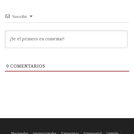
Suscribir
0
COMENTARIOS
Nacionales
Internacionales
Entrevistas
Empresarial
Opinión