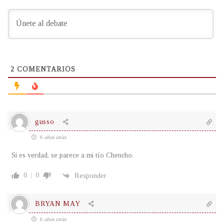
2
COMENTARIOS
gusso
8 años atrás
Si es verdad, se parece a mi tío Chencho.
0
0
Responder
BRYAN MAY
8 años atrás