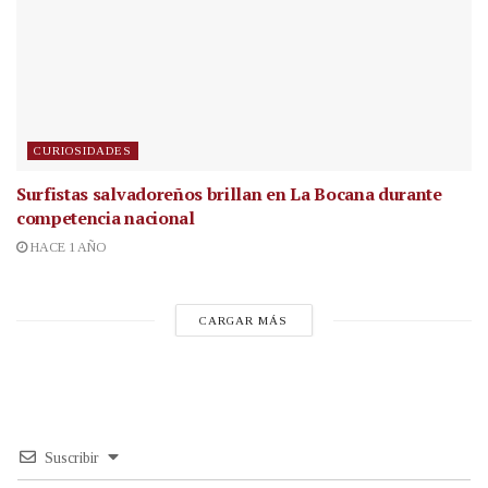
CURIOSIDADES
Surfistas salvadoreños brillan en La Bocana durante
competencia nacional
HACE 1 AÑO
CARGAR MÁS
Suscribir