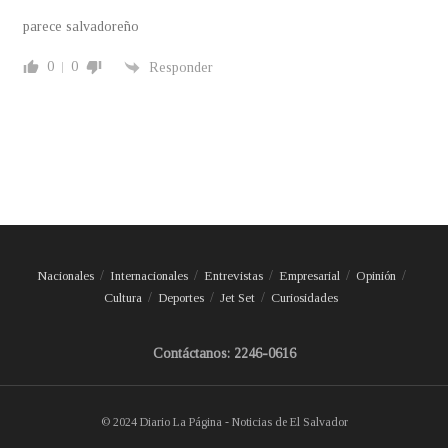
parece salvadoreño
0
0
Responder
Nacionales
Internacionales
Entrevistas
Empresarial
Opinión
Cultura
Deportes
Jet Set
Curiosidades
Contáctanos: 2246-0616
© 2024 Diario La Página - Noticias de El Salvador