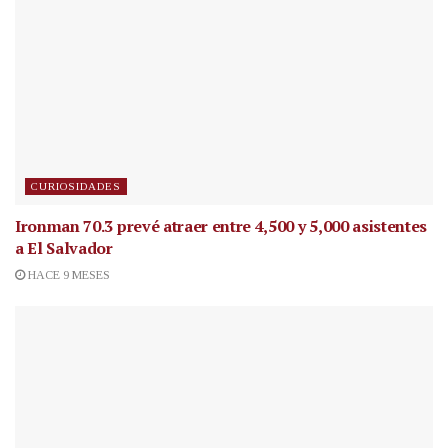
CURIOSIDADES
Ironman 70.3 prevé atraer entre 4,500 y 5,000 asistentes
a El Salvador
HACE 9 MESES