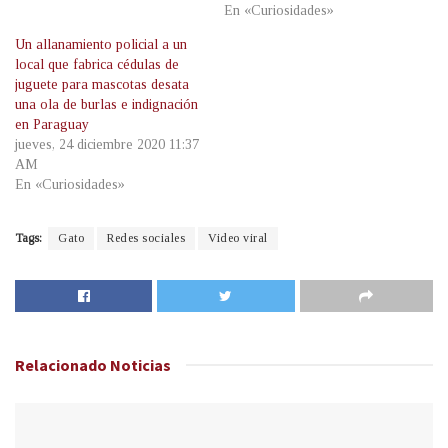
En «Curiosidades»
Un allanamiento policial a un
local que fabrica cédulas de
juguete para mascotas desata
una ola de burlas e indignación
en Paraguay
jueves, 24 diciembre 2020 11:37
AM
En «Curiosidades»
Tags:
Gato
Redes sociales
Video viral
Relacionado
Noticias