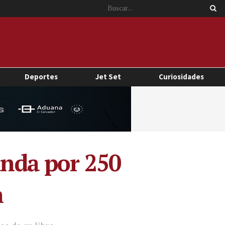
Deportes
Jet Set
Curiosidades
anda por 250
n