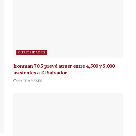
CURIOSIDADES
Ironman 70.3 prevé atraer entre 4,500 y 5,000
asistentes a El Salvador
HACE 9 MESES