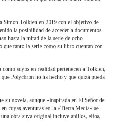
o a Simon Tolkien en 2019 con el objetivo de
tenido la posibilidad de acceder a documentos
an hasta la mitad de la serie de ocho
o que tanto la serie como su libro cuentan con
a como suyos en realidad pertenecen a Tolkien,
o que Polychron no ha hecho y que quizá pueda
ue su novela, aunque «inspirada en El Señor de
, en cuyas aventuras en la «Tierra Media» se
una obra suya original incluye anillos, elfos,