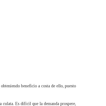
 obteniendo beneficio a costa de ello, puesto
la culata. Es difícil que la demanda prospere,