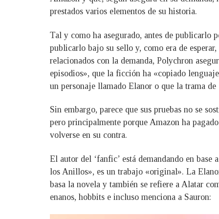
prestados varios elementos de su historia.
Tal y como ha asegurado, antes de publicarlo p
publicarlo bajo su sello y, como era de espera
relacionados con la demanda, Polychron asegura
episodios», que la ficción ha «copiado lenguaj
un personaje llamado Elanor o que la trama de G
Sin embargo, parece que sus pruebas no se sos
pero principalmente porque Amazon ha pagado p
volverse en su contra.
El autor del ‘fanfic’ está demandando en base 
los Anillos», es un trabajo «original». La Ela
basa la novela y también se refiere a Alatar co
enanos, hobbits e incluso menciona a Sauron: