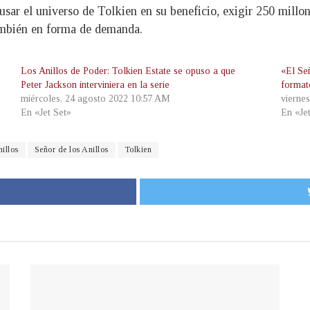
sar el universo de Tolkien en su beneficio, exigir 250 millon
ambién en forma de demanda.
Los Anillos de Poder: Tolkien Estate se opuso a que
«El Se
Peter Jackson interviniera en la serie
format
miércoles, 24 agosto 2022 10:57 AM
vierne
En «Jet Set»
En «Je
illos
Señor de los Anillos
Tolkien