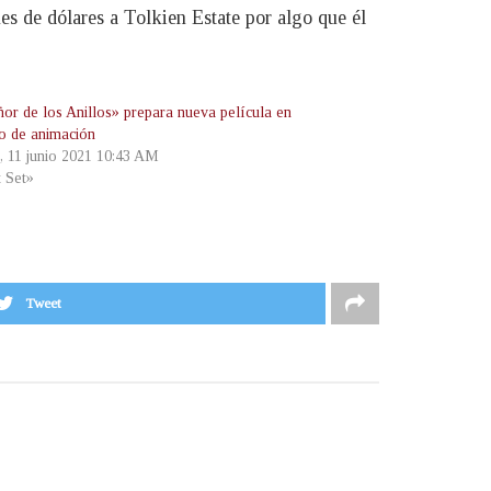
es de dólares a Tolkien Estate por algo que él
ñor de los Anillos» prepara nueva película en
o de animación
s, 11 junio 2021 10:43 AM
t Set»
Tweet