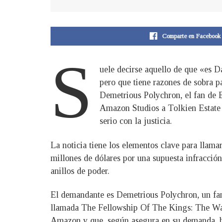
Comparte en Facebook
S
uele decirse aquello de que «es D
pero que tiene razones de sobra pa
Demetrious Polychron, el fan de E
Amazon Studios a Tolkien Estate 
serio con la justicia.
La noticia tiene los elementos clave para lla
millones de dólares por una supuesta infracción 
anillos de poder.
El demandante es Demetrious Polychron, un fan 
llamada The Fellowship Of The Kings: The War
Amazon y que, según asegura en su demanda, hab