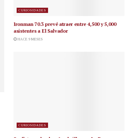
CURIOSIDADES
Ironman 70.3 prevé atraer entre 4,500 y 5,000
asistentes a El Salvador
HACE 9 MESES
CURIOSIDADES