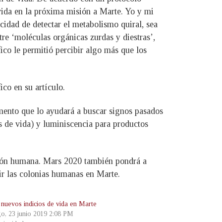
 vida en la próxima misión a Marte. Yo y mi
dad de detectar el metabolismo quiral, sea
re ‘moléculas orgánicas zurdas y diestras’,
fico le permitió percibir algo más que los
ico en su artículo.
mento que lo ayudará a buscar signos pasados
s de vida) y luminiscencia para productos
ración humana. Mars 2020 también pondrá a
ir las colonias humanas en Marte.
 nuevos indicios de vida en Marte
o, 23 junio 2019 2:08 PM