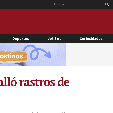
Deportes
Jet Set
Curiosidades
lló rastros de