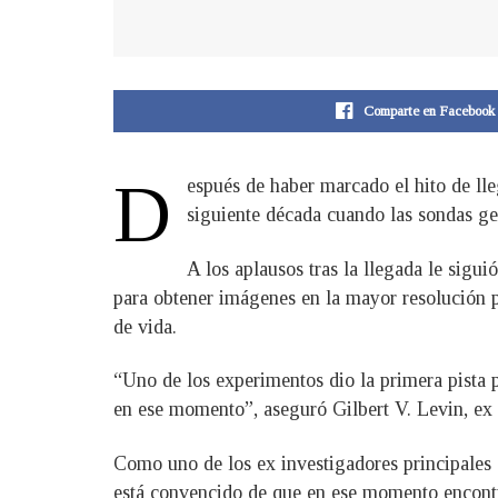
Comparte en Facebook
D
espués de haber marcado el hito de lle
siguiente década cuando las sondas ge
A los aplausos tras la llegada le sig
para obtener imágenes en la mayor resolución po
de vida.
“Uno de los experimentos dio la primera pista 
en ese momento”, aseguró Gilbert V. Levin, ex 
Como uno de los ex investigadores principales d
está convencido de que en ese momento encontr