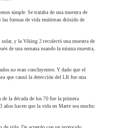
enos simple. Se trataba de una muestra de
i las formas de vida emitieran dióxido de
 solar, y la Viking 2 recolectó una muestra de
spués de una semana usando la misma muestra,
tados no eran concluyentes. Y dado que el
ea que causó la detección del LR fue una
 de la década de los 70 fue la primera
 43 años hacen que la vida en Marte sea mucho
 de vida. De acuerdo con un protocolo