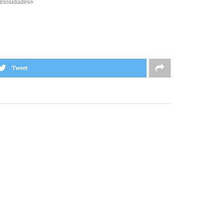
riosidades»
Tweet