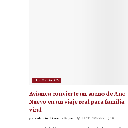
CURIOSIDADES
Avianca convierte un sueño de Año
Nuevo en un viaje real para familia
viral
por
Redacción Diario La Página
HACE 7 MESES
0