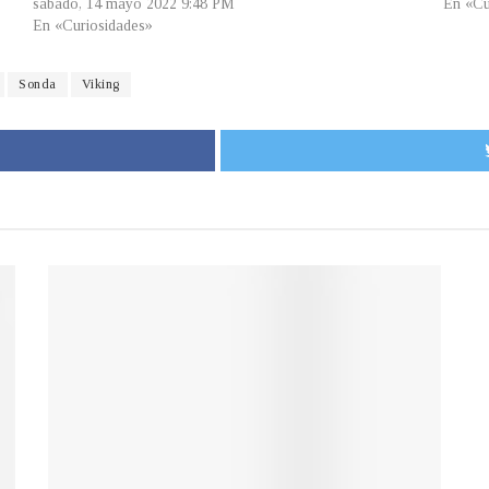
sábado, 14 mayo 2022 9:48 PM
En «Cu
En «Curiosidades»
Sonda
Viking