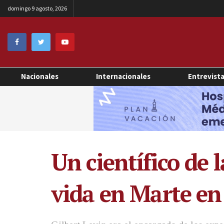
domingo 9 agosto, 2026
Nacionales
Internacionales
Entrevist
Un científico de 
vida en Marte en