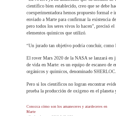
científico bien establecido, creo que se debe h
coexperimentadora hemos propuesto formal e in
enviado a Marte para confirmar la existencia de
pero todos los seres vivos lo hacen”, precisó el
elementos químicos que utilizó.
“Un jurado tan objetivo podría concluir, como lo
El rover Mars 2020 de la NASA se lanzará en ju
de vida en Marte: es un equipo de escaneo de e
orgánicos y químicos, denominado SHERLOC.
Pero si los científicos no logran encontrar ev
prueba la producción de oxígeno en el planeta 
Conozca cómo son los amaneceres y atardeceres en
Marte