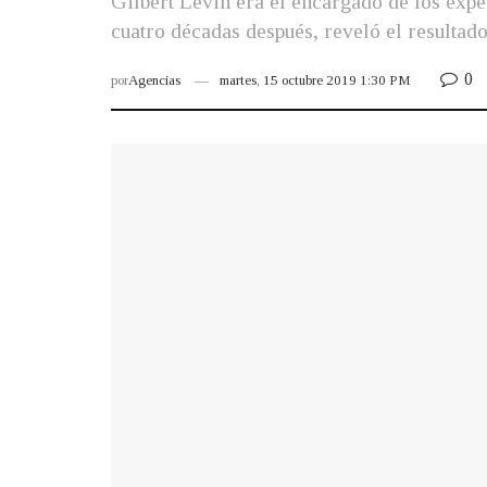
Gilbert Levin era el encargado de los expe
cuatro décadas después, reveló el resultado
0
por
Agencias
martes, 15 octubre 2019 1:30 PM