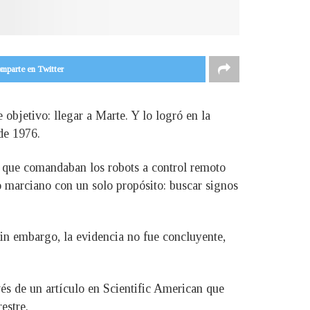
mparte en Twitter
objetivo: llegar a Marte. Y lo logró en la
de 1976.
A, que comandaban los robots a control remoto
no marciano con un solo propósito: buscar signos
in embargo, la evidencia no fue concluyente,
vés de un artículo en Scientific American que
estre.