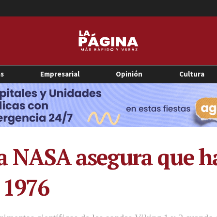
as
Empresarial
Opinión
Cultura
la NASA asegura que ha
 1976