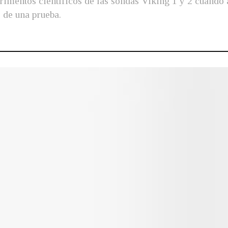
rimentos científicos de las sondas Viking 1 y 2 cuando 
 de una prueba.