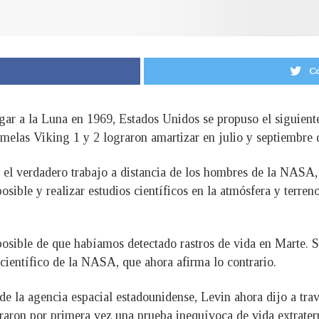
Co
gar a la Luna en 1969, Estados Unidos se propuso el siguiente 
melas Viking 1 y 2 lograron amartizar en julio y septiembre 
uió el verdadero trabajo a distancia de los hombres de la NAS
sible y realizar estudios científicos en la atmósfera y terre
posible de que habíamos detectado rastros de vida en Marte. S
científico de la NASA, que ahora afirma lo contrario.
e la agencia espacial estadounidense, Levin ahora dijo a tra
aron por primera vez una prueba inequívoca de vida extraterr