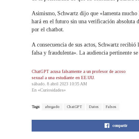
Asimismo, Schwartz dijo que «lamenta mucho hab
hará en el futuro sin una verificación absoluta
por el chatbot.
A consecuencia de sus actos, Schwartz recibió l
falsa y fraudulenta». La audiencia pertinente se
ChatGPT acusa falsamente a un profesor de acoso
sexual a una estudiante en EE.UU.
sábado, 8 abril 2023 10:35 AM
En «Curiosidades»
Tags:
abogado
ChatGPT
Datos
Falsos
compartir