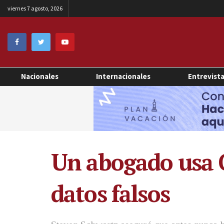
viernes 7 agosto, 2026
Nacionales
Internacionales
Entrevist
Un abogado usa C
datos falsos