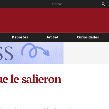
Deportes
Jet Set
Curiosidades
 le salieron