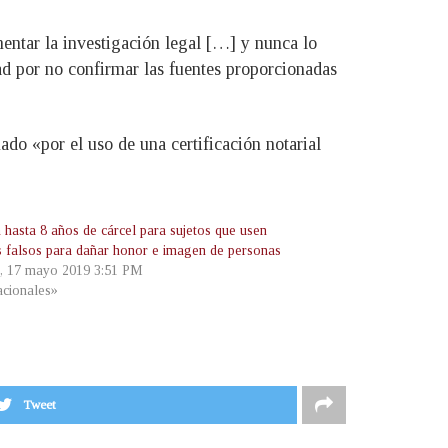
entar la investigación legal […] y nunca lo
dad por no confirmar las fuentes proporcionadas
ado «por el uso de una certificación notarial
 hasta 8 años de cárcel para sujetos que usen
es falsos para dañar honor e imagen de personas
s, 17 mayo 2019 3:51 PM
cionales»
Tweet