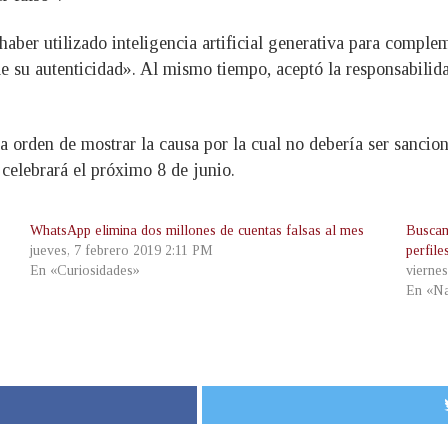
er utilizado inteligencia artificial generativa para complem
 de su autenticidad». Al mismo tiempo, aceptó la responsabili
a orden de mostrar la causa por la cual no debería ser sancion
 celebrará el próximo 8 de junio.
WhatsApp elimina dos millones de cuentas falsas al mes
Buscan
jueves, 7 febrero 2019 2:11 PM
perfil
En «Curiosidades»
vierne
En «Na