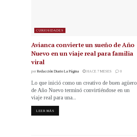
CURIOSIDADES
Avianca convierte un sueño de Año
Nuevo en un viaje real para familia
viral
por
Redacción Diario La Página
HACE 7 MESES
0
Lo que inició como un creativo de buen agüero
de Año Nuevo terminó convirtiéndose en un
viaje real para una...
LEER MÁS