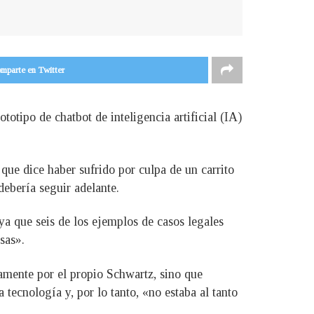
mparte en Twitter
tipo de chatbot de inteligencia artificial (IA)
.
 que dice haber sufrido por culpa de un carrito
debería seguir adelante.
ya que seis de los ejemplos de casos legales
sas».
tamente por el propio Schwartz, sino que
tecnología y, por lo tanto, «no estaba al tanto