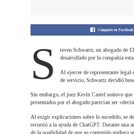
Comparte en Facebook
S
teven Schwartz, un abogado de EE.
desarrollado por la compañía esta
Al ejercer de representante legal 
de servicio, Schwartz decidió bus
Sin embargo, el juez Kevin Castel sostuvo que e
presentados por el abogado parecían ser «decisio
Al exigir explicaciones sobre lo sucedido, se d
recurrió a la ayuda de ChatGPT. Durante una aud
de la posibilidad de que su contenido pudiera se