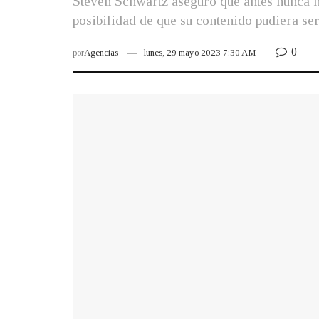
Steven Schwartz aseguró que antes nunca ha
posibilidad de que su contenido pudiera ser
0
por
Agencias
lunes, 29 mayo 2023 7:30 AM