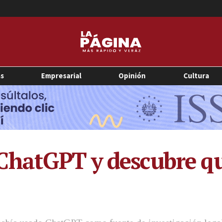
as
Empresarial
Opinión
Cultura
hatGPT y descubre que