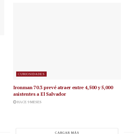
CURIOSIDADES
Ironman 70.3 prevé atraer entre 4,500 y 5,000
asistentes a El Salvador
HACE 9 MESES
CARGAR MÁS