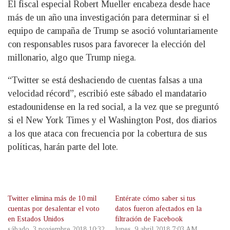
El fiscal especial Robert Mueller encabeza desde hace
más de un año una investigación para determinar si el
equipo de campaña de Trump se asoció voluntariamente
con responsables rusos para favorecer la elección del
millonario, algo que Trump niega.
“Twitter se está deshaciendo de cuentas falsas a una
velocidad récord”, escribió este sábado el mandatario
estadounidense en la red social, a la vez que se preguntó
si el New York Times y el Washington Post, dos diarios
a los que ataca con frecuencia por la cobertura de sus
políticas, harán parte del lote.
Twitter elimina más de 10 mil
Entérate cómo saber si tus
cuentas por desalentar el voto
datos fueron afectados en la
en Estados Unidos
filtración de Facebook
sábado, 3 noviembre 2018 10:32
lunes, 9 abril 2018 7:03 AM