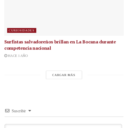
CURIOSIDADES
Surfistas salvadoreños brillan en La Bocana durante
competencia nacional
HACE 1 AÑO
CARGAR MÁS
Suscribir