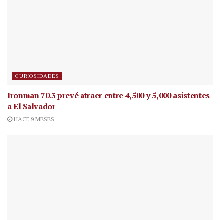
CURIOSIDADES
Ironman 70.3 prevé atraer entre 4,500 y 5,000 asistentes
a El Salvador
HACE 9 MESES