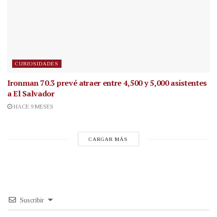
CURIOSIDADES
Ironman 70.3 prevé atraer entre 4,500 y 5,000 asistentes
a El Salvador
HACE 9 MESES
CARGAR MÁS
Suscribir