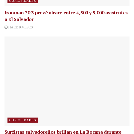
CURIOSIDADES
Ironman 70.3 prevé atraer entre 4,500 y 5,000 asistentes
a El Salvador
HACE 9 MESES
CURIOSIDADES
Surfistas salvadoreños brillan en La Bocana durante