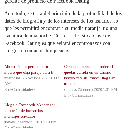
gerente de producto de Facebook Dating.
Ante todo, se trata del principio de la profundidad de los
datos de biografía y de los intereses de los usuarios, lo
que les permitirá encontrar a su media naranja, no una
aventura de una noche. Otra característica clave de
Facebook Dating es que evitará encontronazos con
amigos o contactos bloqueados.
Ahora Tinder permite a tu
Crea una cuenta en Tinder al
madre que elija pareja para ti
quedar varada en un camino
miércoles, 25 octubre 2023 10:14
inhóspito y su ‘match’ llega en
AM
tractor
En «Curiosidades»
sábado, 25 enero 2020 1:31 PM
En «Curiosidades»
Llega a Facebook Messenger
la opción de borrar los
mensajes enviados
jueves, 7 febrero 2019 6:10 PM
En «Curiosidades»