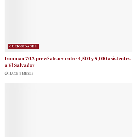
CURIOSIDADES
Ironman 70.3 prevé atraer entre 4,500 y 5,000 asistentes
a El Salvador
HACE 9 MESES