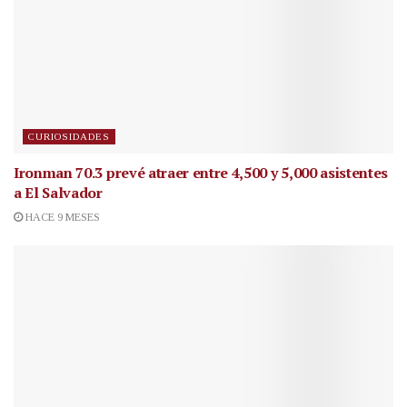
CURIOSIDADES
Ironman 70.3 prevé atraer entre 4,500 y 5,000 asistentes
a El Salvador
HACE 9 MESES