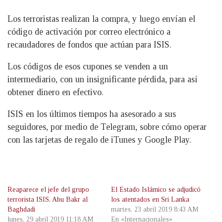
Los terroristas realizan la compra, y luego envían el
código de activación por correo electrónico a
recaudadores de fondos que actúan para ISIS.
Los códigos de esos cupones se venden a un
intermediario, con un insignificante pérdida, para así
obtener dinero en efectivo.
ISIS en los últimos tiempos ha asesorado a sus
seguidores, por medio de Telegram, sobre cómo operar
con las tarjetas de regalo de iTunes y Google Play.
Reaparece el jefe del grupo
El Estado Islámico se adjudicó
terrorista ISIS, Abu Bakr al
los atentados en Sri Lanka
Baghdadi
martes, 23 abril 2019 8:43 AM
lunes, 29 abril 2019 11:18 AM
En «Internacionales»