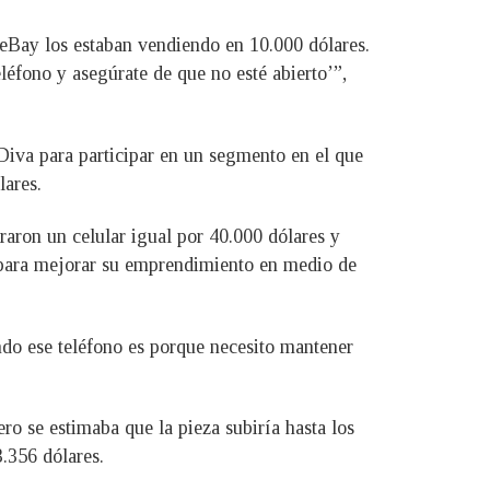
 eBay los estaban vendiendo en 10.000 dólares.
eléfono y asegúrate de que no esté abierto’”,
 Diva para participar en un segmento en el que
lares.
aron un celular igual por 40.000 dólares y
ir para mejorar su emprendimiento en medio de
ndo ese teléfono es porque necesito mantener
ro se estimaba que la pieza subiría hasta los
3.356 dólares.