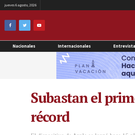
jueves 6 agosto, 2026
Nacionales
Internacionales
Entrevist
Subastan el prime
récord