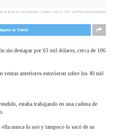
ence & Expo in San Francisco, Tuesday, Jan. 9, 2007. (AP Photo/Paul Sakuma)
mparte en Twitter
ón sin destapar por 63 mil dólares, cerca de 106
en ventas anteriores estuvieron sobre los 40 mil
vendido, estaba trabajando en una cadena de
o.
e ella nunca lo usó y tampoco lo sacó de su