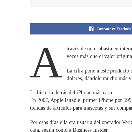
Comparte en Facebook
A
través de una subasta en inter
veces más que el valor origin
La cifra pone a este producto c
dólares, dándole mucho más va
La historia detrás del iPhone más caro
En 2007, Apple lanzó el primer iPhone por 599 
tiendas de artículos para mascotas y sus compa
Por esos días ella era usuaria del operador Ver
caja, según contó a Business Insider.