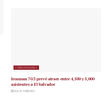
CURIOSIDADES
Ironman 70.3 prevé atraer entre 4,500 y 5,000
asistentes a El Salvador
HACE 9 MESES