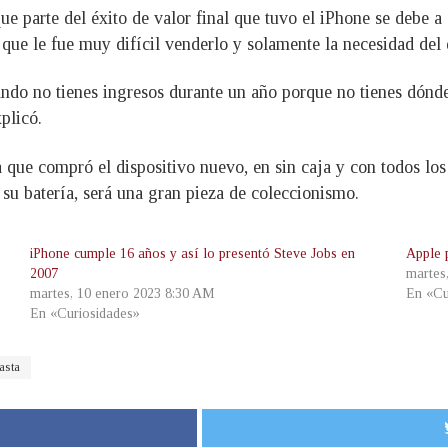
e parte del éxito de valor final que tuvo el iPhone se debe a
que le fue muy difícil venderlo y solamente la necesidad del 
do no tienes ingresos durante un año porque no tienes dónde t
plicó.
 que compró el dispositivo nuevo, en sin caja y con todos l
 su batería, será una gran pieza de coleccionismo.
iPhone cumple 16 años y así lo presentó Steve Jobs en
Apple 
2007
martes
martes, 10 enero 2023 8:30 AM
En «Cu
En «Curiosidades»
asta