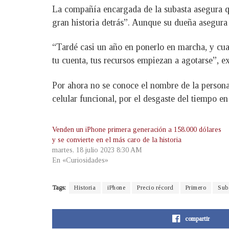
La compañía encargada de la subasta asegura qu
gran historia detrás”. Aunque su dueña asegura 
“Tardé casi un año en ponerlo en marcha, y cuan
tu cuenta, tus recursos empiezan a agotarse”, ex
Por ahora no se conoce el nombre de la persona
celular funcional, por el desgaste del tiempo en
Venden un iPhone primera generación a 158.000 dólares
y se convierte en el más caro de la historia
martes, 18 julio 2023 8:30 AM
En «Curiosidades»
Tags:
Historia
iPhone
Precio récord
Primero
Sub
compartir