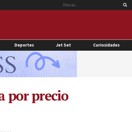
Deportes
Jet Set
Curiosidades
a por precio