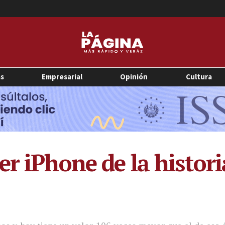
as
Empresarial
Opinión
Cultura
r iPhone de la histori