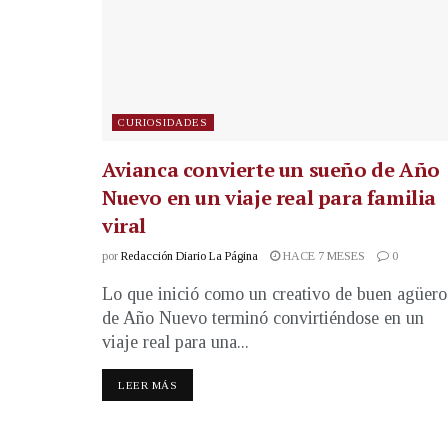
CURIOSIDADES
Avianca convierte un sueño de Año
Nuevo en un viaje real para familia
viral
por
Redacción Diario La Página
HACE 7 MESES
0
Lo que inició como un creativo de buen agüero
de Año Nuevo terminó convirtiéndose en un
viaje real para una...
LEER MÁS