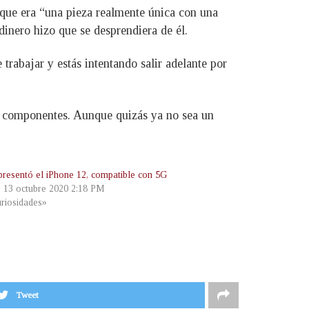
 que era “una pieza realmente única con una
dinero hizo que se desprendiera de él.
rabajar y estás intentando salir adelante por
os componentes. Aunque quizás ya no sea un
presentó el iPhone 12, compatible con 5G
, 13 octubre 2020 2:18 PM
riosidades»
Tweet