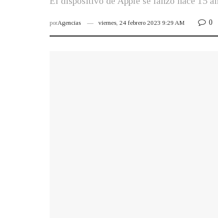
El dispositivo de Apple se lanzó hace 15 a
0
por
Agencias
viernes, 24 febrero 2023 9:29 AM