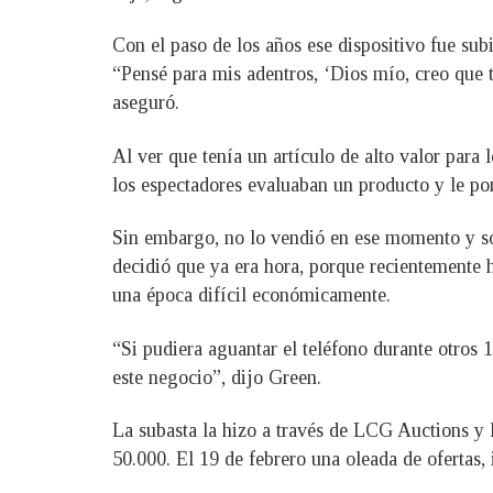
Con el paso de los años ese dispositivo fue sub
“Pensé para mis adentros, ‘Dios mío, creo que te
aseguró.
Al ver que tenía un artículo de alto valor para
los espectadores evaluaban un producto y le pon
Sin embargo, no lo vendió en ese momento y sol
decidió que ya era hora, porque recientemente 
una época difícil económicamente.
“Si pudiera aguantar el teléfono durante otros 
este negocio”, dijo Green.
La subasta la hizo a través de LCG Auctions y l
50.000. El 19 de febrero una oleada de ofertas,