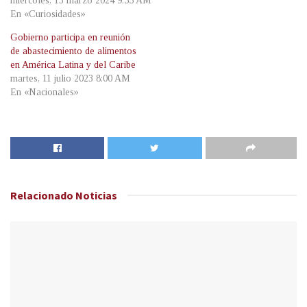
miércoles, 13 marzo 2024 9:55 AM
En «Curiosidades»
Gobierno participa en reunión
de abastecimiento de alimentos
en América Latina y del Caribe
martes, 11 julio 2023 8:00 AM
En «Nacionales»
Relacionado
Noticias