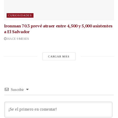
CURIOSIDADES
Ironman 70.3 prevé atraer entre 4,500 y 5,000 asistentes
a El Salvador
HACE 9 MESES
CARGAR MÁS
Suscribir