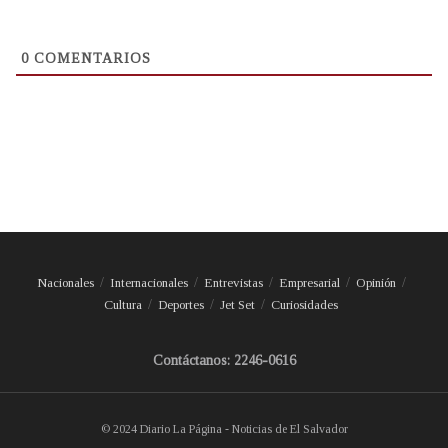
0
COMENTARIOS
Nacionales
Internacionales
Entrevistas
Empresarial
Opinión
Cultura
Deportes
Jet Set
Curiosidades
Contáctanos: 2246-0616
© 2024 Diario La Página - Noticias de El Salvador