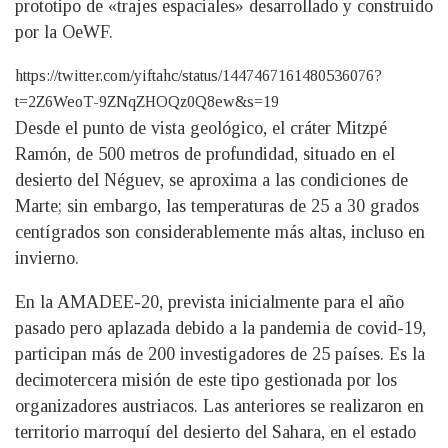
prototipo de «trajes espaciales» desarrollado y construido
por la OeWF.
https://twitter.com/yiftahc/status/1447467161480536076?
t=2Z6WeoT-9ZNqZHOQz0Q8ew&s=19
Desde el punto de vista geológico, el cráter Mitzpé
Ramón, de 500 metros de profundidad, situado en el
desierto del Néguev, se aproxima a las condiciones de
Marte; sin embargo, las temperaturas de 25 a 30 grados
centígrados son considerablemente más altas, incluso en
invierno.
En la AMADEE-20, prevista inicialmente para el año
pasado pero aplazada debido a la pandemia de covid-19,
participan más de 200 investigadores de 25 países. Es la
decimotercera misión de este tipo gestionada por los
organizadores austriacos. Las anteriores se realizaron en
territorio marroquí del desierto del Sahara, en el estado