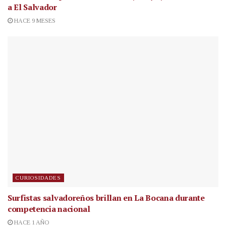
a El Salvador
HACE 9 MESES
CURIOSIDADES
Surfistas salvadoreños brillan en La Bocana durante
competencia nacional
HACE 1 AÑO