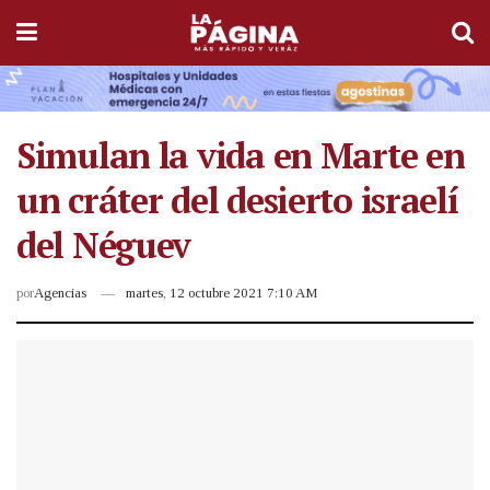
Simulan la vida en Marte en
un cráter del desierto israelí
del Néguev
por
Agencias
martes, 12 octubre 2021 7:10 AM