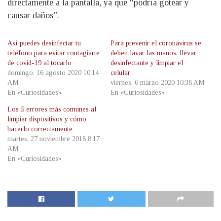
directamente a la pantalla, ya que “podría gotear y
causar daños”.
Así puedes desinfectar tu
Para prevenir el coronavirus se
teléfono para evitar contagiarte
deben lavar las manos, llevar
de covid-19 al tocarlo
desinfectante y limpiar el
domingo, 16 agosto 2020 10:14
celular
AM
viernes, 6 marzo 2020 10:38 AM
En «Curiosidades»
En «Curiosidades»
Los 5 errores más comunes al
limpiar dispositivos y cómo
hacerlo correctamente
martes, 27 noviembre 2018 8:17
AM
En «Curiosidades»