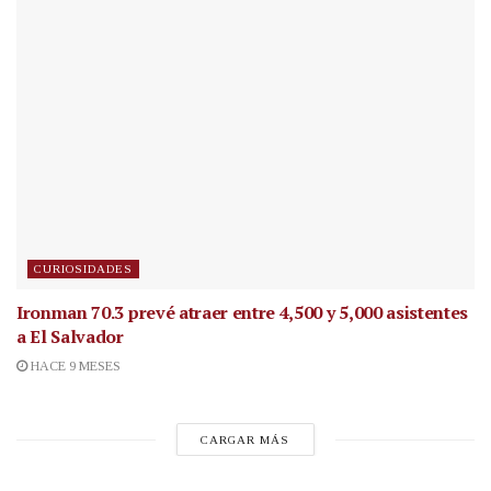
CURIOSIDADES
Ironman 70.3 prevé atraer entre 4,500 y 5,000 asistentes
a El Salvador
HACE 9 MESES
CARGAR MÁS