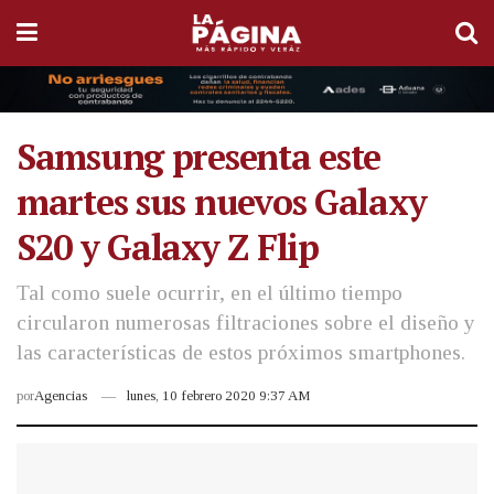
Samsung presenta este
martes sus nuevos Galaxy
S20 y Galaxy Z Flip
Tal como suele ocurrir, en el último tiempo
circularon numerosas filtraciones sobre el diseño y
las características de estos próximos smartphones.
por
Agencias
lunes, 10 febrero 2020 9:37 AM