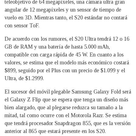
teleobjetivo de 64 megapíxeles, una cámara ultra gran
angular de 12 megapíxeles y un sensor de tiempo de
vuelo en 3D. Mientras tanto, el S20 estándar no contará
con sensor ToF.
De acuerdo con los rumores, el S20 Ultra tendrá 12 o 16
GB de RAM y una batería de hasta 5.000 mAh,
compatible con carga rápida de 45 W. En cuanto a los
valores, se estima que el modelo más económico costará
$899, seguido por el Plus con un precio de $1.099 y el
Ultra, de $1.2999.
El sucesor del móvil plegable Samsung Galaxy Fold será
el Galaxy Z Flip que se espera que tenga un diseño más
bien alargado, que al plegarse reduzca su tamaño a la
mitad, tal como ocurre con el Motorola Razr. Se estima
que tendrá procesador Snapdragon 855, que es la versión
anterior al 865 que estará presente en los S20.