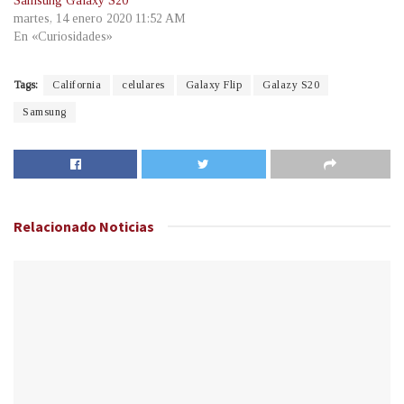
Samsung Galaxy S20
martes, 14 enero 2020 11:52 AM
En «Curiosidades»
Tags:
California
celulares
Galaxy Flip
Galazy S20
Samsung
Relacionado
Noticias