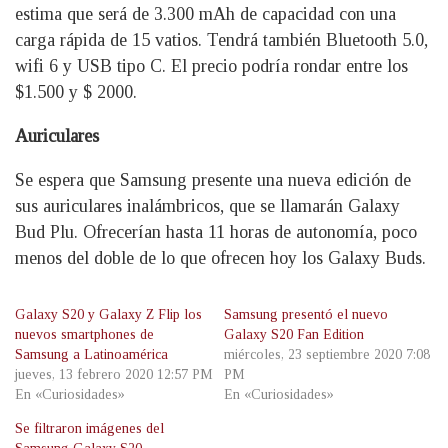
estima que será de 3.300 mAh de capacidad con una
carga rápida de 15 vatios. Tendrá también Bluetooth 5.0,
wifi 6 y USB tipo C. El precio podría rondar entre los
$1.500 y $ 2000.
Auriculares
Se espera que Samsung presente una nueva edición de
sus auriculares inalámbricos, que se llamarán Galaxy
Bud Plu. Ofrecerían hasta 11 horas de autonomía, poco
menos del doble de lo que ofrecen hoy los Galaxy Buds.
Galaxy S20 y Galaxy Z Flip los
Samsung presentó el nuevo
nuevos smartphones de
Galaxy S20 Fan Edition
Samsung a Latinoamérica
miércoles, 23 septiembre 2020 7:08
jueves, 13 febrero 2020 12:57 PM
PM
En «Curiosidades»
En «Curiosidades»
Se filtraron imágenes del