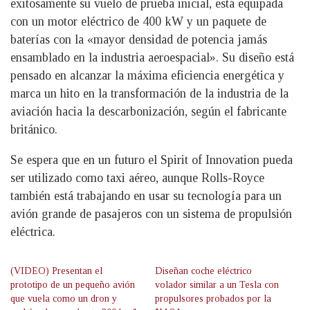
exitosamente su vuelo de prueba inicial, está equipada
con un motor eléctrico de 400 kW y un paquete de
baterías con la «mayor densidad de potencia jamás
ensamblado en la industria aeroespacial». Su diseño está
pensado en alcanzar la máxima eficiencia energética y
marca un hito en la transformación de la industria de la
aviación hacia la descarbonización, según el fabricante
británico.
Se espera que en un futuro el Spirit of Innovation pueda
ser utilizado como taxi aéreo, aunque Rolls-Royce
también está trabajando en usar su tecnología para un
avión grande de pasajeros con un sistema de propulsión
eléctrica.
(VIDEO) Presentan el
Diseñan coche eléctrico
prototipo de un pequeño avión
volador similar a un Tesla con
que vuela como un dron y
propulsores probados por la