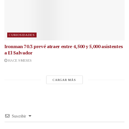
CURIOSIDADES
Ironman 70.3 prevé atraer entre 4,500 y 5,000 asistentes
a El Salvador
HACE 9 MESES
CARGAR MÁS
Suscribir