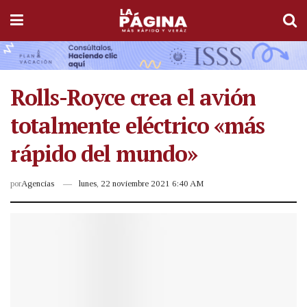
Rolls-Royce crea el avión
totalmente eléctrico «más
rápido del mundo»
por
Agencias
lunes, 22 noviembre 2021 6:40 AM