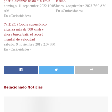
podría alcanzar hasta 300 km/h
NASA
domingo, 11 septiembre 2022 10:05
lunes, 4 septiembre 2023 7:30 AM
AM
En «Curiosidades»
En «Curiosidades»
(VIDEO) Coche supersónico
alcanza más de 800 km/h y
ahora busca batir el récord
mundial de velocidad
sábado, 9 noviembre 2019 2:07 PM
En «Curiosidades»
Relacionado
Noticias