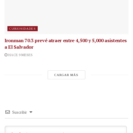
CURIOSIDADES
Ironman 70.3 prevé atraer entre 4,500 y 5,000 asistentes
a El Salvador
HACE 9 MESES
CARGAR MÁS
Suscribir