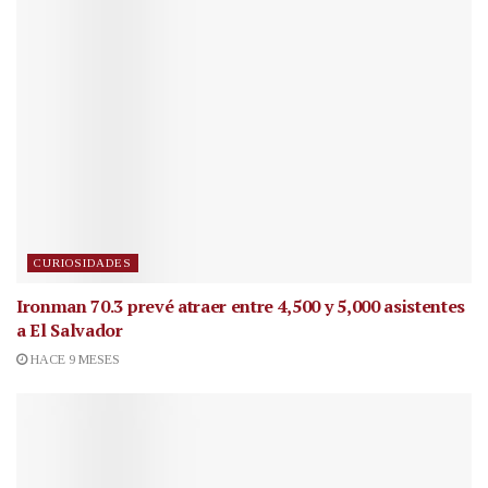
CURIOSIDADES
Ironman 70.3 prevé atraer entre 4,500 y 5,000 asistentes
a El Salvador
HACE 9 MESES