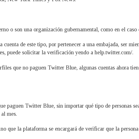
no o son una organización gubernamental, como en el caso de
a cuenta de este tipo, por pertenecer a una embajada, ser mie
es, puede solicitar la verificación yendo a help.twitter.com/.
perfiles que no paguen Twitter Blue, algunas cuentas ahora tien
 que paguen Twitter Blue, sin importar qué tipo de personas sea
 al mes.
o que la plataforma se encargará de verificar que la persona 