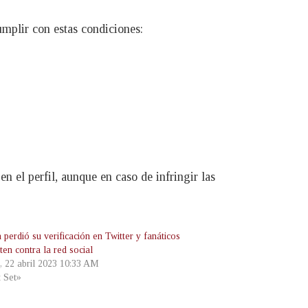
umplir con estas condiciones:
n el perfil, aunque en caso de infringir las
 perdió su verificación en Twitter y fanáticos
en contra la red social
, 22 abril 2023 10:33 AM
t Set»