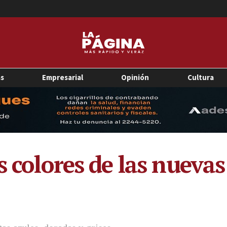
as
Empresarial
Opinión
Cultura
s colores de las nuevas