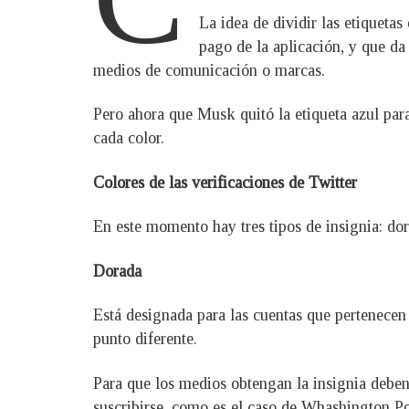
La idea de dividir las etiqueta
pago de la aplicación, y que da
medios de comunicación o marcas.
Pero ahora que Musk quitó la etiqueta azul para
cada color.
Colores de las verificaciones de Twitter
En este momento hay tres tipos de insignia: dor
Dorada
Está designada para las cuentas que pertenece
punto diferente.
Para que los medios obtengan la insignia deben
suscribirse, como es el caso de Whashington 