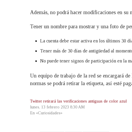
Además, no podrá hacer modificaciones en su no
Tener un nombre para mostrar y una foto de per
La cuenta debe estar activa en los últimos 30 dí
Tener más de 30 días de antigüedad al momento
No puede tener signos de participación en la m
Un equipo de trabajo de la red se encargará de h
normas se podrá retirar la etiqueta, así esté pag
Twitter retirará las verificaciones antiguas de color azul
lunes, 13 febrero 2023 8:30 AM
En «Curiosidades»