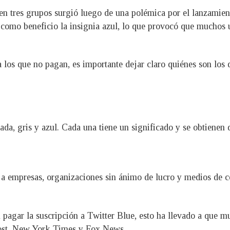
s en tres grupos surgió luego de una polémica por el lanzamien
 como beneficio la insignia azul, lo que provocó que muchos u
 los que no pagan, es importante dejar claro quiénes son los q
ada, gris y azul. Cada una tiene un significado y se obtienen 
n a empresas, organizaciones sin ánimo de lucro y medios de 
 pagar la suscripción a Twitter Blue, esto ha llevado a que m
Post, New York Times y Fox News.