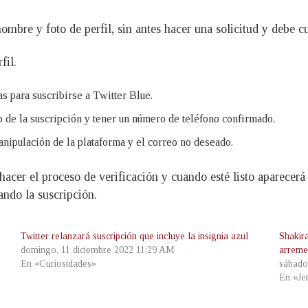
mbre y foto de perfil, sin antes hacer una solicitud y debe c
fil.
as para suscribirse a Twitter Blue.
 de la suscripción y tener un número de teléfono confirmado.
anipulación de la plataforma y el correo no deseado.
acer el proceso de verificación y cuando esté listo aparecerá e
ando la suscripción.
Twitter relanzará suscripción que incluye la insignia azul
Shakira
domingo, 11 diciembre 2022 11:29 AM
arremet
En «Curiosidades»
sábado
En «Je