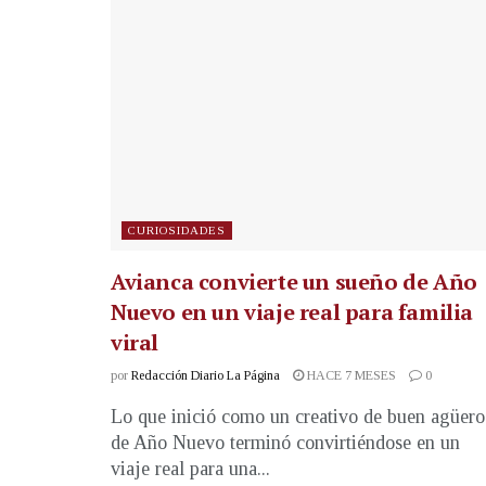
CURIOSIDADES
Avianca convierte un sueño de Año
Nuevo en un viaje real para familia
viral
por
Redacción Diario La Página
HACE 7 MESES
0
Lo que inició como un creativo de buen agüero
de Año Nuevo terminó convirtiéndose en un
viaje real para una...