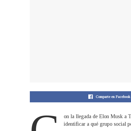
Comparte en Facebook
C
on la llegada de Elon Musk a Tw
identificar a qué grupo social p