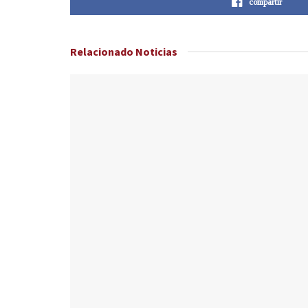
compartir
Relacionado
Noticias