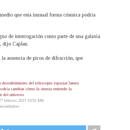
mo medio que esta inusual forma cósmica podría
signo de interrogación como parte de una galaxia
, dijo Caplan.
 la ausencia de picos de difracción, que
n descubrimiento del telescopio espacial James
odría cambiar cómo la ciencia entiende la
ón del universo
 27 febrero 2023 10:53 AM
riosidades»