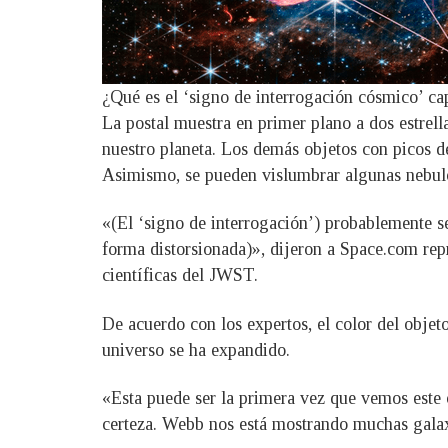
¿Qué es el ‘signo de interrogación cósmico’ c
La postal muestra en primer plano a dos estrell
nuestro planeta. Los demás objetos con picos de
Asimismo, se pueden vislumbrar algunas nebulo
«(El ‘signo de interrogación’) probablemente se
forma distorsionada)», dijeron a Space.com repr
científicas del JWST.
De acuerdo con los expertos, el color del objet
universo se ha expandido.
«Esta puede ser la primera vez que vemos este 
certeza. Webb nos está mostrando muchas galax