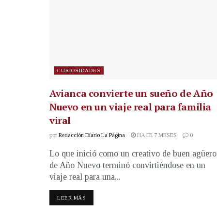
CURIOSIDADES
Avianca convierte un sueño de Año
Nuevo en un viaje real para familia
viral
por
Redacción Diario La Página
HACE 7 MESES
0
Lo que inició como un creativo de buen agüero
de Año Nuevo terminó convirtiéndose en un
viaje real para una...
LEER MÁS