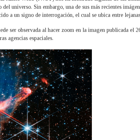
o del universo. Sin embargo, una de sus más recientes imágen
ido a un signo de interrogación, el cual se ubica entre lejanas
ede ser observada al hacer zoom en la imagen publicada el 26
ras agencias espaciales.