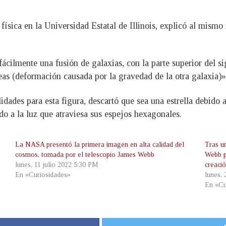
e física en la Universidad Estatal de Illinois, explicó al mis
r fácilmente una fusión de galaxias, con la parte superior del 
as (deformación causada por la gravedad de la otra galaxia)»
dades para esta figura, descartó que sea una estrella debido a
 a la luz que atraviesa sus espejos hexagonales.
La NASA presentó la primera imagen en alta calidad del
Tras u
cosmos, tomada por el telescopio James Webb
Webb p
lunes, 11 julio 2022 5:30 PM
creaci
En «Curiosidades»
lunes,
En «Cu