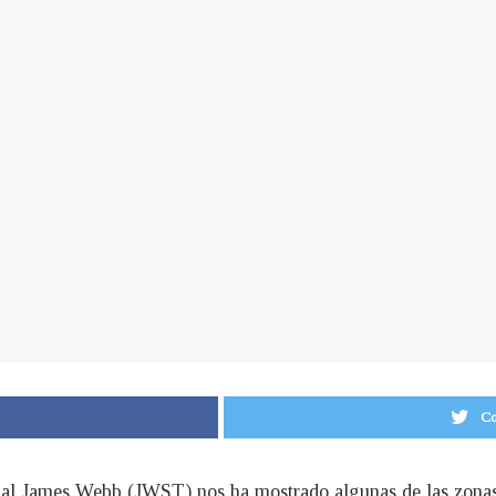
Co
acial James Webb (JWST) nos ha mostrado algunas de las zona