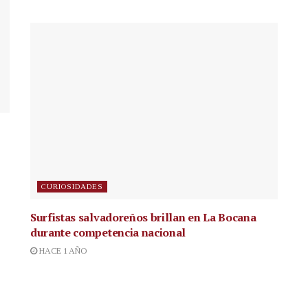
CURIOSIDADES
Surfistas salvadoreños brillan en La Bocana
durante competencia nacional
HACE 1 AÑO