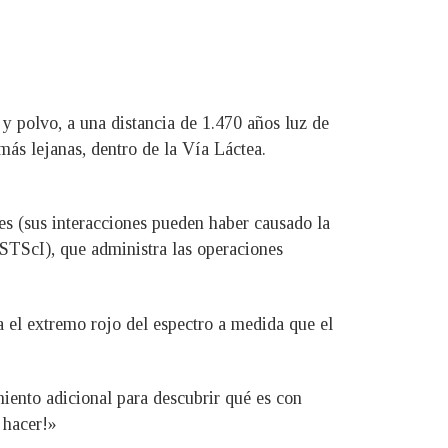
 y polvo, a una distancia de 1.470 años luz de
más lejanas, dentro de la Vía Láctea.
es (sus interacciones pueden haber causado la
(STScI), que administra las operaciones
ia el extremo rojo del espectro a medida que el
iento adicional para descubrir qué es con
 hacer!»