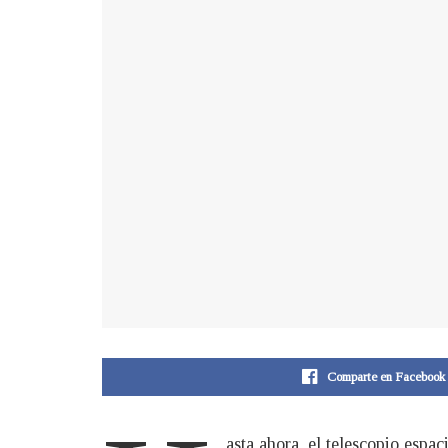
Comparte en Facebook
asta ahora, el telescopio esp