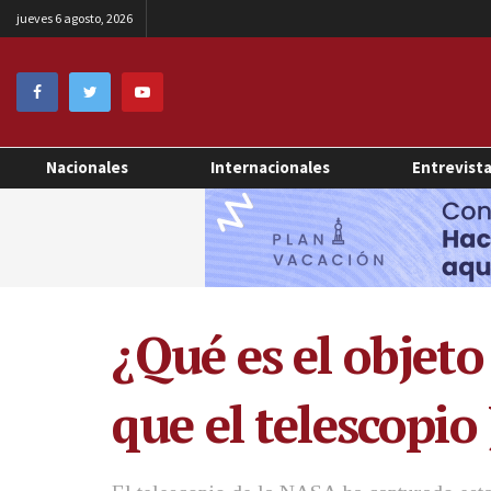
jueves 6 agosto, 2026
Nacionales
Internacionales
Entrevist
¿Qué es el objeto
que el telescopio