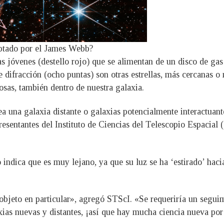
aptado por el James Webb?
as jóvenes (destello rojo) que se alimentan de un disco de gas
 difracción (ocho puntas) son otras estrellas, más cercanas o 
sas, también dentro de nuestra galaxia.
a una galaxia distante o galaxias potencialmente interactuant
esentantes del Instituto de Ciencias del Telescopio Espacial 
o indica que es muy lejano, ya que su luz se ha ‘estirado’ hac
objeto en particular», agregó STScI. «Se requeriría un seguim
ias nuevas y distantes, ¡así que hay mucha ciencia nueva por