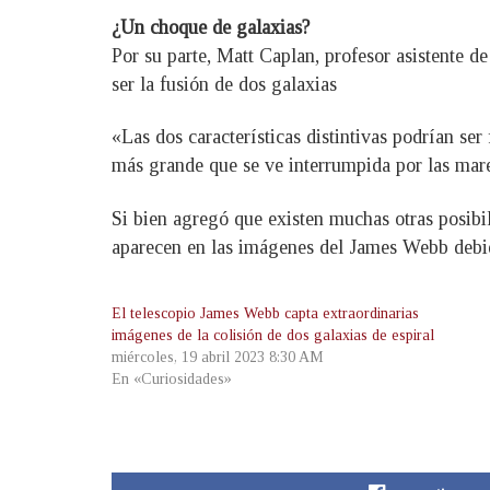
¿Un choque de galaxias?
Por su parte, Matt Caplan, profesor asistente d
ser la fusión de dos galaxias
«Las dos características distintivas podrían se
más grande que se ve interrumpida por las mare
Si bien agregó que existen muchas otras posibili
aparecen en las imágenes del James Webb debido
El telescopio James Webb capta extraordinarias
imágenes de la colisión de dos galaxias de espiral
miércoles, 19 abril 2023 8:30 AM
En «Curiosidades»