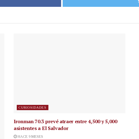
CURIOSIDADES
Ironman 70.3 prevé atraer entre 4,500 y 5,000
asistentes a El Salvador
HACE 9 MESES