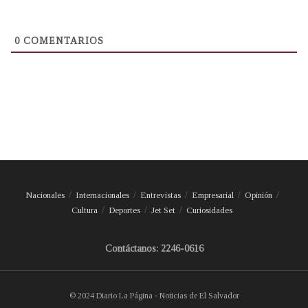
0
COMENTARIOS
Nacionales
Internacionales
Entrevistas
Empresarial
Opinión
Cultura
Deportes
Jet Set
Curiosidades
Contáctanos: 2246-0616
© 2024 Diario La Página - Noticias de El Salvador