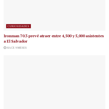
CURIOSIDADES
Ironman 70.3 prevé atraer entre 4,500 y 5,000 asistentes
a El Salvador
HACE 9 MESES