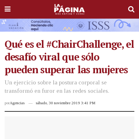
Qué es el #ChairChallenge, el
desafío viral que sólo
pueden superar las mujeres
Un ejercicio sobre la postura corporal se
transformó en furor en las redes sociales.
por
Agencias
sábado, 30 noviembre 2019 3:41 PM