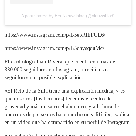
A post shared by Het Nieuwsblad (@nieuwsblad)
https://www.instagram.com/p/B5ebRIEFUL6/
https://www.instagram.com/p/B5dnysqquMc/
El cardiólogo Juan Rivera, que cuenta con más de
330.000 seguidores en Instagram, ofreció a sus
seguidores una posible explicación.
«El Reto de la Silla tiene una explicación médica, y es
que nosotros [los hombres] tenemos el centro de
gravedad y más masa en el abdomen, y a la hora de
ponernos de pie se nos hace mucho más difícil», explica
en un video que ha compartido en su perfil de Instagram.
Sin embargo, la masa abdominal no es la única