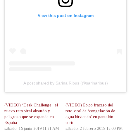
View this post on Instagram
A post shared by Sarina Ribus (@sarinaribus)
(VIDEO) ‘Desk Challenge’: el
(VIDEO) Épico fracaso del
nuevo reto viral absurdo y
reto viral de ‘congelación de
peligroso que se expande en
agua hirviendo’ en pantalón
España
corto
sábado, 15 junio 2019 11:21 AM
sábado, 2 febrero 2019 12:00 PM