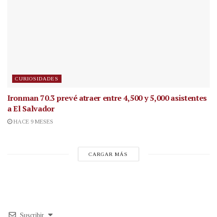
CURIOSIDADES
Ironman 70.3 prevé atraer entre 4,500 y 5,000 asistentes
a El Salvador
HACE 9 MESES
CARGAR MÁS
Suscribir