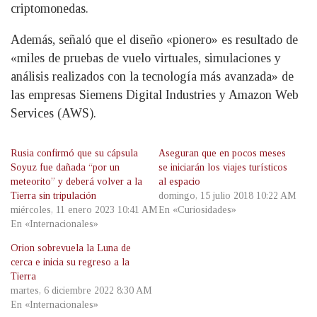
criptomonedas.
Además, señaló que el diseño «pionero» es resultado de
«miles de pruebas de vuelo virtuales, simulaciones y
análisis realizados con la tecnología más avanzada» de
las empresas Siemens Digital Industries y Amazon Web
Services (AWS).
Rusia confirmó que su cápsula
Aseguran que en pocos meses
Soyuz fue dañada “por un
se iniciarán los viajes turísticos
meteorito” y deberá volver a la
al espacio
Tierra sin tripulación
domingo, 15 julio 2018 10:22 AM
miércoles, 11 enero 2023 10:41 AM
En «Curiosidades»
En «Internacionales»
Orion sobrevuela la Luna de
cerca e inicia su regreso a la
Tierra
martes, 6 diciembre 2022 8:30 AM
En «Internacionales»