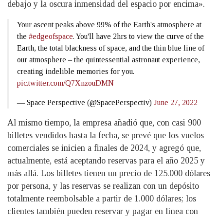
debajo y la oscura inmensidad del espacio por encima».
Your ascent peaks above 99% of the Earth's atmosphere at
the
#edgeofspace
. You'll have 2hrs to view the curve of the
Earth, the total blackness of space, and the thin blue line of
our atmosphere – the quintessential astronaut experience,
creating indelible memories for you.
pic.twitter.com/Q7XnzouDMN
— Space Perspective (@SpacePerspectiv)
June 27, 2022
Al mismo tiempo, la empresa añadió que, con casi 900
billetes vendidos hasta la fecha, se prevé que los vuelos
comerciales se inicien a finales de 2024, y agregó que,
actualmente, está aceptando reservas para el año 2025 y
más allá. Los billetes tienen un precio de 125.000 dólares
por persona, y las reservas se realizan con un depósito
totalmente reembolsable a partir de 1.000 dólares; los
clientes también pueden reservar y pagar en línea con